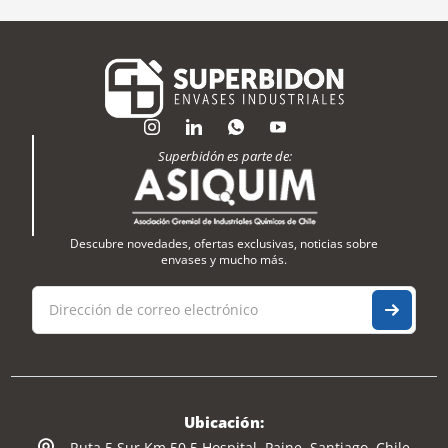
Superbidón es parte de:
Descubre novedades, ofertas exclusivas, noticias sobre
envases y mucho más.
Ubicación:
Ruta 5 Sur Km 50,5 Hospital, Paine, Santiago, Chile.