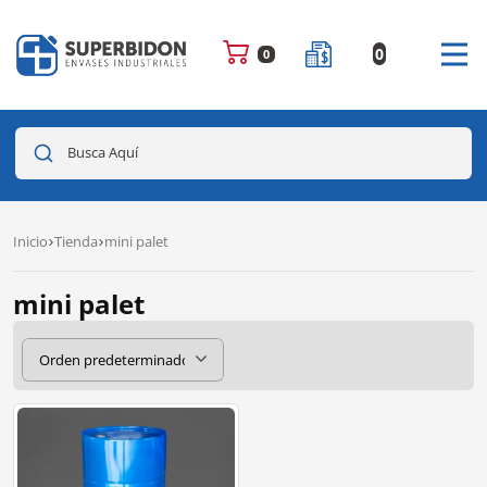
0
0
Busca Aquí
Inicio
Tienda
mini palet
mini palet