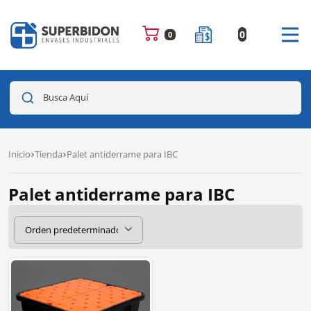
0
0
Busca Aquí
Inicio
Tienda
Palet antiderrame para IBC
Palet antiderrame para IBC