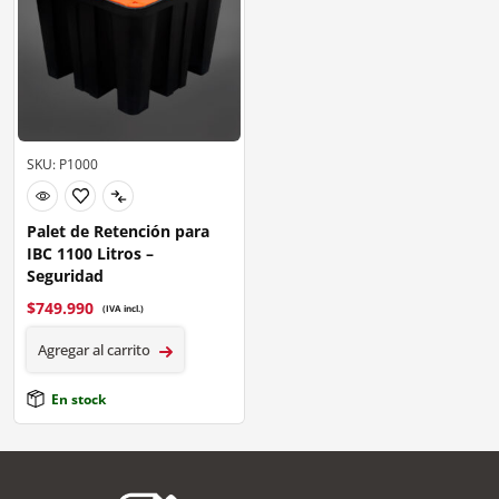
SKU: P1000
Palet de Retención para
IBC 1100 Litros –
Seguridad
$
749.990
(IVA incl.)
Agregar al carrito
En stock