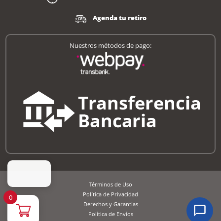
Agenda tu retiro
Nuestros métodos de pago:
Términos de Uso
Política de Privacidad
0
Derechos y Garantías
Política de Envíos