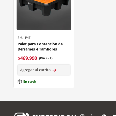
SKU: P4T
Palet para Contención de
Derrames 4 Tambores
$
469.990
(IVA incl.)
Agregar al carrito
En stock