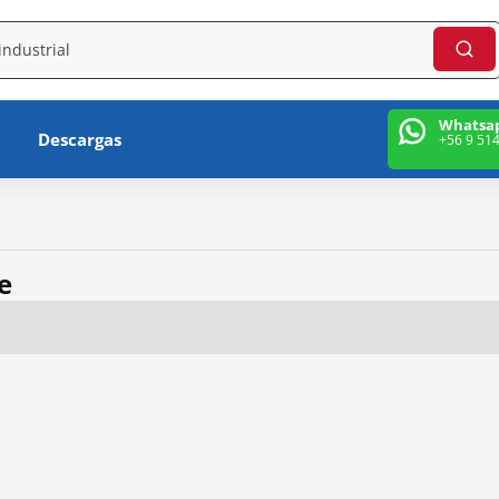
Whatsa
Descargas
+56 9 51
e