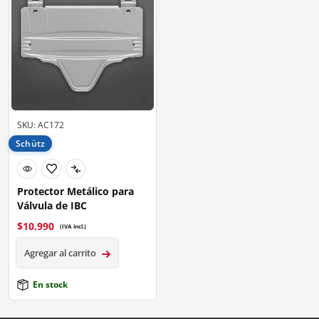
SKU: AC172
Schütz
Protector Metálico para
Válvula de IBC
$
10.990
(IVA incl.)
Agregar al carrito
En stock