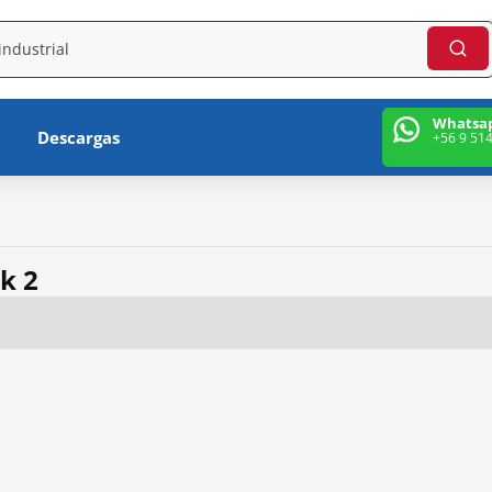
Whatsa
Descargas
+56 9 51
k 2