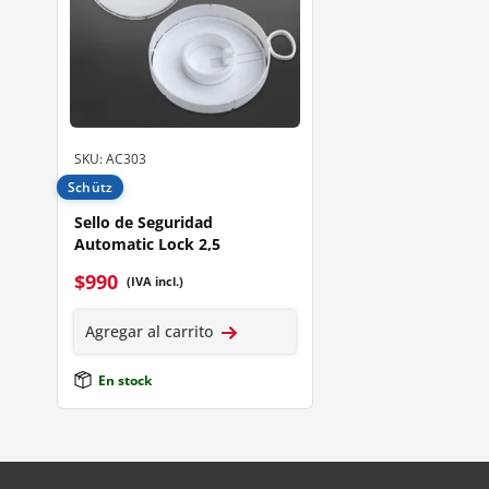
SKU: AC303
Schütz
Sello de Seguridad
Automatic Lock 2,5
$
990
(IVA incl.)
Agregar al carrito
En stock