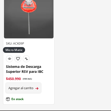
SKU: ACK09P
Micro Matic
Sistema de Descarga
Superior RSV para IBC
$
450.990
(IVA incl.)
Agregar al carrito
En stock