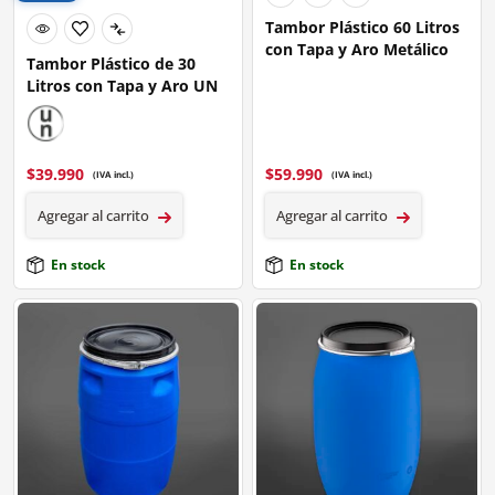
Tambor Plástico 60 Litros
con Tapa y Aro Metálico
Tambor Plástico de 30
Litros con Tapa y Aro UN
$
39.990
$
59.990
(IVA incl.)
(IVA incl.)
Agregar al carrito
Agregar al carrito
En stock
En stock