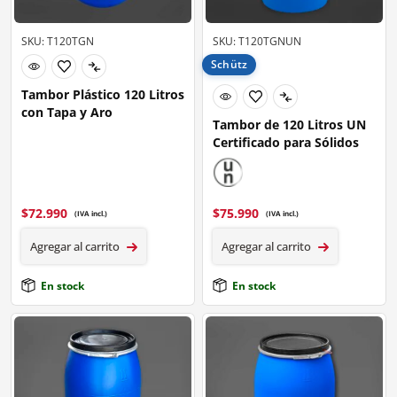
SKU: T120TGN
SKU: T120TGNUN
Schütz
Tambor Plástico 120 Litros
con Tapa y Aro
Tambor de 120 Litros UN
Certificado para Sólidos
$
72.990
$
75.990
(IVA incl.)
(IVA incl.)
Agregar al carrito
Agregar al carrito
En stock
En stock