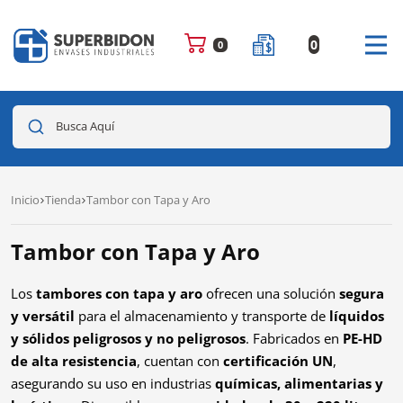
0
0
Busca Aquí
Inicio
Tienda
Tambor con Tapa y Aro
Tambor con Tapa y Aro
Los
tambores con tapa y aro
ofrecen una solución
segura
y versátil
para el almacenamiento y transporte de
líquidos
y sólidos peligrosos y no peligrosos
. Fabricados en
PE-HD
de alta resistencia
, cuentan con
certificación UN
,
asegurando su uso en industrias
químicas, alimentarias y