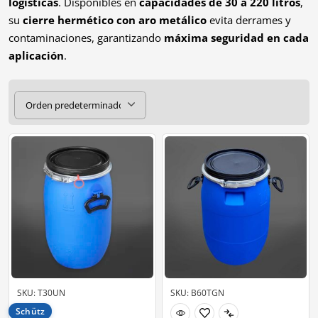
logísticas
. Disponibles en
capacidades de 30 a 220 litros
,
su
cierre hermético con aro metálico
evita derrames y
contaminaciones, garantizando
máxima seguridad en cada
aplicación
.
SKU: T30UN
SKU: B60TGN
Schütz