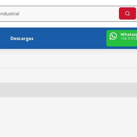
Whatsa
Descargas
+56 9 51