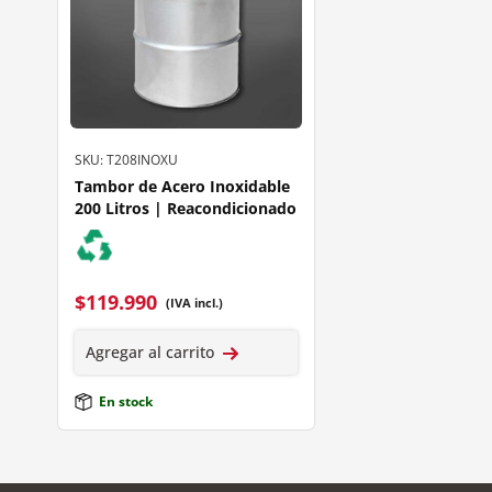
SKU: T208INOXU
Tambor de Acero Inoxidable
200 Litros | Reacondicionado
$
119.990
(IVA incl.)
Agregar al carrito
En stock