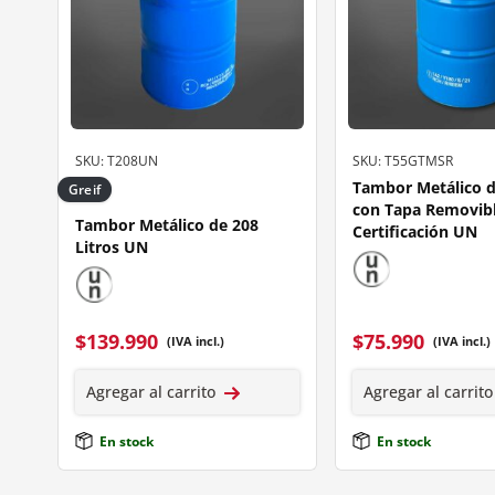
SKU: T208UN
SKU: T55GTMSR
Tambor Metálico d
Greif
con Tapa Removibl
Tambor Metálico de 208
Certificación UN
Litros UN
$
139.990
$
75.990
(IVA incl.)
(IVA incl.)
Agregar al carrito
Agregar al carrito
En stock
En stock