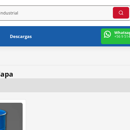
Whatsa
Descargas
+56 9 51
Tapa