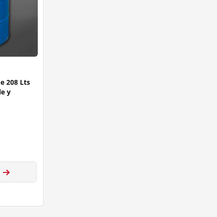
e 208 Lts
e y