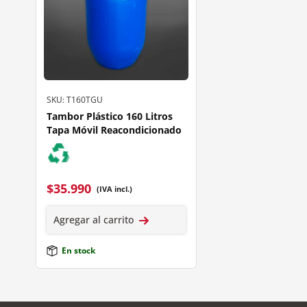
SKU: T160TGU
Tambor Plástico 160 Litros
Tapa Móvil Reacondicionado
$
35.990
(IVA incl.)
Agregar al carrito
En stock