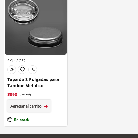
SKU: AC52
Tapa de 2 Pulgadas para
Tambor Metálico
$
890
(IVA incl.)
Agregar al carrito
En stock