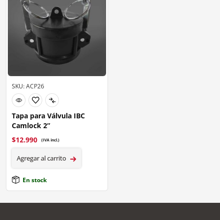
SKU: ACP26
Tapa para Válvula IBC
Camlock 2”
$
12.990
(IVA incl.)
Agregar al carrito
En stock