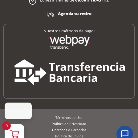
Lunes a Viernes de
08:00
a
16:45
hrs.
Agenda tu retiro
Nuestros métodos de pago:
Términos de Uso
Política de Privacidad
0
Derechos y Garantías
Política de Envíos