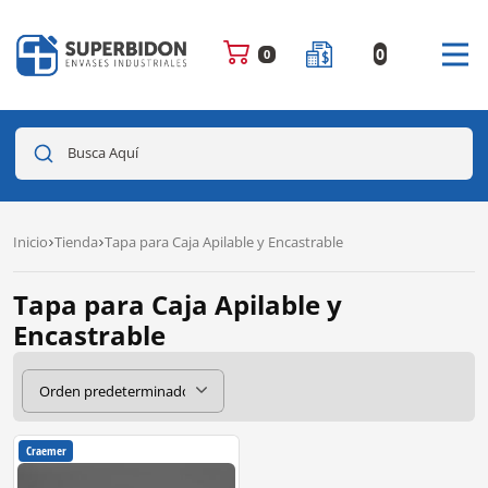
0
0
Busca Aquí
Inicio
Tienda
Tapa para Caja Apilable y Encastrable
Tapa para Caja Apilable y
Encastrable
Craemer