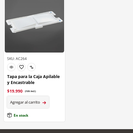
SKU: AC264
Tapa para la Caja Apilable
y Encastrable
$
19.990
(IVA incl.)
Agregar al carrito
En stock