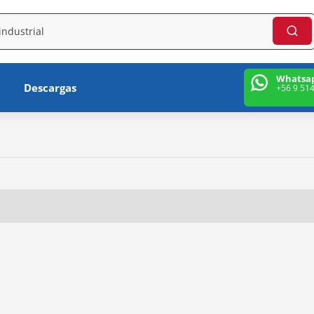
Whatsa
Descargas
+56 9 51