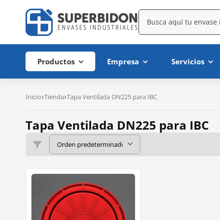
Productos
Empresa
Servicios
Inicio
Tienda
Tapa Ventilada DN225 para IBC
Tapa Ventilada DN225 para IBC