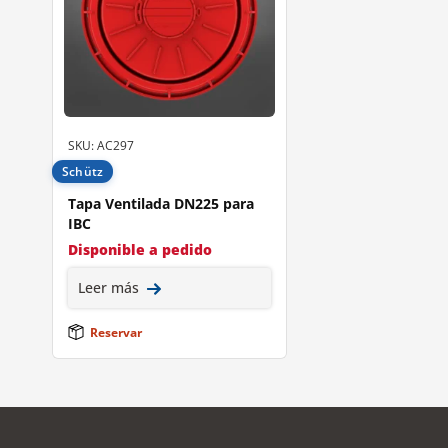
SKU: AC297
Schütz
Tapa Ventilada DN225 para
IBC
Disponible a pedido
Leer más
Reservar