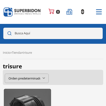
0
0
Busca Aquí
Inicio
Tienda
trisure
trisure