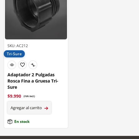
SKU: AC212
Tri-Sure
Adaptador 2 Pulgadas
Rosca Fina a Gruesa Tri-
Sure
$
9.990
(IVA incl.)
Agregar al carrito
En stock