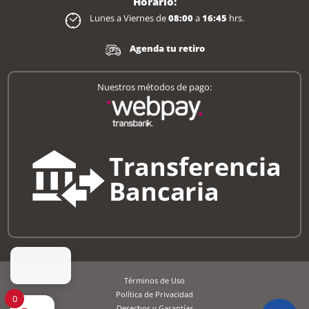
Horario:
Lunes a Viernes de
08:00
a
16:45
hrs.
Agenda tu retiro
Nuestros métodos de pago:
Términos de Uso
Política de Privacidad
0
Derechos y Garantías