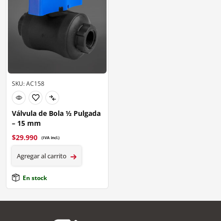
SKU: AC158
Válvula de Bola ½ Pulgada
– 15 mm
$
29.990
(IVA incl.)
Agregar al carrito
En stock