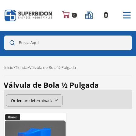
0
0
Busca Aquí
Inicio
Tienda
Válvula de Bola ½ Pulgada
Válvula de Bola ½ Pulgada
Hansen