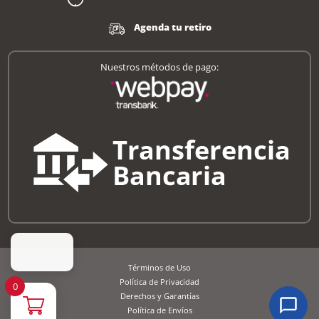
Agenda tu retiro
Nuestros métodos de pago:
Términos de Uso
Política de Privacidad
0
Derechos y Garantías
Política de Envíos