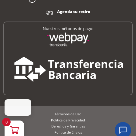
Agenda tu retiro
Nuestros métodos de pago:
Términos de Uso
Política de Privacidad
0
Derechos y Garantías
Política de Envíos