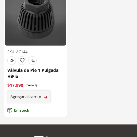
SKU: AC144
Válvula de Pie 1 Pulgada
HiFlo
$
17.990
(IVA incl.)
Agregar al carrito
En stock