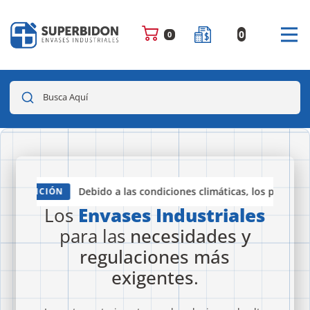
0
0
Busca Aquí
Debido a las condiciones climáticas, los pedidos c
ATENCIÓN
Los
Envases Industriales
para las
necesidades y
regulaciones más
exigentes
.