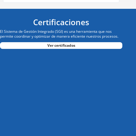
Certificaciones
El
Sistema de Gestión Integrado
(SGI) es una herramienta que nos
permite coordinar y optimizar de manera eficiente nuestros procesos.
Ver certificados
: