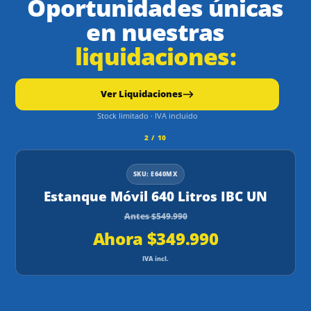
Oportunidades únicas
en nuestras
liquidaciones:
Ver Liquidaciones
Stock limitado · IVA incluido
2 / 10
SKU: E640MX
Estanque Móvil 640 Litros IBC UN
Antes $549.990
Ahora $349.990
IVA incl.