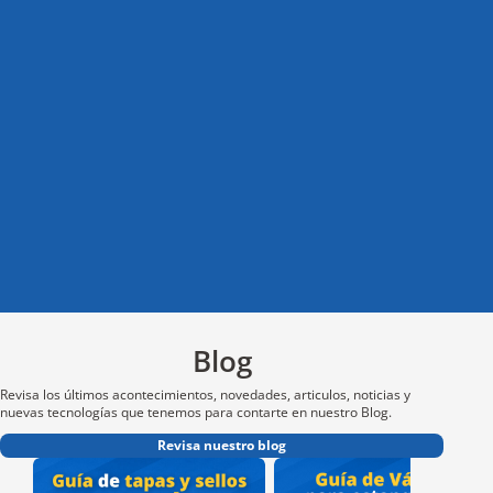
i
i
t
l
i
Blog
Revisa los últimos acontecimientos, novedades, articulos, noticias y
nuevas tecnologías que tenemos para contarte en nuestro Blog.
Revisa nuestro blog