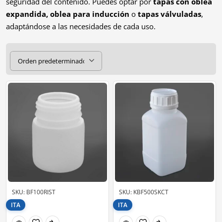
seguridad del contenido. Puedes optar por
tapas con oblea
expandida, oblea para inducción
o
tapas válvuladas
,
adaptándose a las necesidades de cada uso.
SKU: BF100RIST
SKU: KBF500SKCT
ITA
ITA