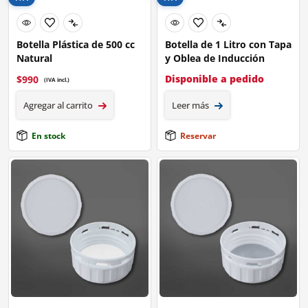
Botella Plástica de 500 cc
Botella de 1 Litro con Tapa
Natural
y Oblea de Inducción
Disponible a pedido
$
990
(IVA incl.)
Agregar al carrito
Leer más
En stock
Reservar