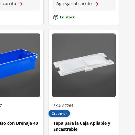
l carrito
Agregar al carrito
En stock
Z
SKU: AC264
Craemer
uso con Drenaje 40
Tapa para la Caja Apilable y
Encastrable