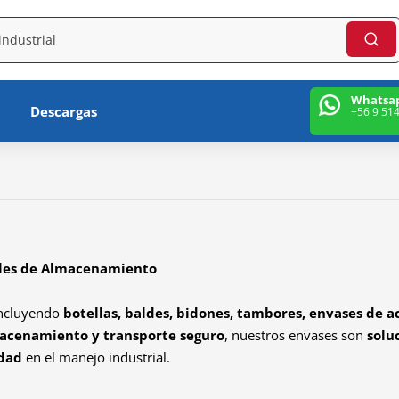
Whatsa
Descargas
+56 9 51
ibles de Almacenamiento
incluyendo
botellas, baldes, bidones, tambores, envases de a
acenamiento y transporte seguro
, nuestros envases son
solu
dad
en el manejo industrial.