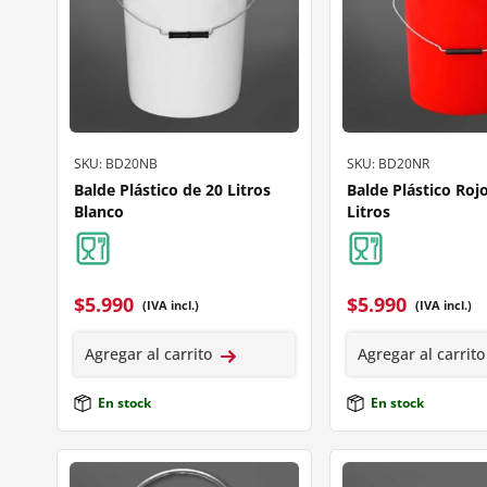
SKU: BD20NB
SKU: BD20NR
Balde Plástico de 20 Litros
Balde Plástico Roj
Blanco
Litros
$
5.990
$
5.990
(IVA incl.)
(IVA incl.)
Agregar al carrito
Agregar al carrito
En stock
En stock