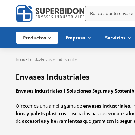
Productos
Empresa
Servicios
Inicio
Tienda
Envases Industriales
Envases Industriales
Envases Industriales | Soluciones Seguras y Sosten
Ofrecemos una amplia gama de
envases industriales
, 
bins y palets plásticos
. Diseñados para asegurar el
alm
de
accesorios y herramientas
que garantizan la
seguri
.