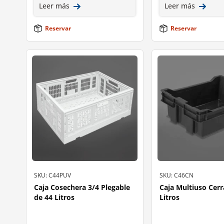
Leer más
Leer más
Reservar
Reservar
SKU: C44PUV
SKU: C46CN
Caja Cosechera 3/4 Plegable
Caja Multiuso Cer
de 44 Litros
Litros