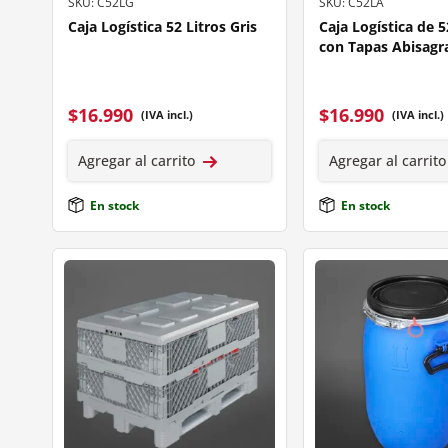
SKU: C52LG
SKU: C52LA
Caja Logística 52 Litros Gris
Caja Logística de 5
con Tapas Abisagr
$
16.990
$
16.990
(IVA incl.)
(IVA incl.)
Agregar al carrito
Agregar al carrito
En stock
En stock