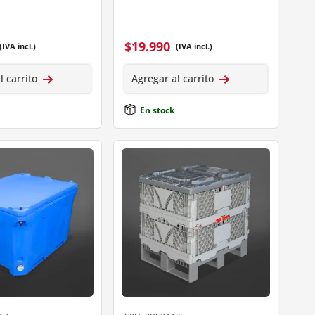
$
19.990
(IVA incl.)
(IVA incl.)
l carrito
Agregar al carrito
En stock