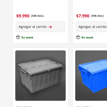
$
9.990
$
7.990
(IVA incl.)
(IVA incl.)
Agregar al carrito
Agregar al carrito
En stock
En stock