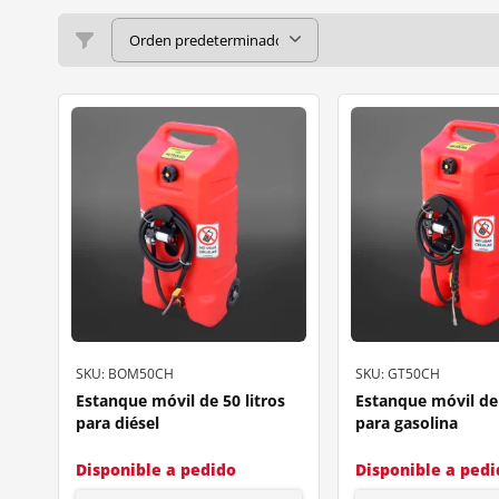
SKU: BOM50CH
SKU: GT50CH
Estanque móvil de 50 litros
Estanque móvil de 
para diésel
para gasolina
Disponible a pedido
Disponible a ped