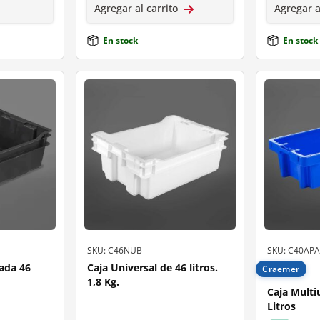
Agregar al carrito
Agregar a
En stock
En stock
SKU: C46NUB
SKU: C40APA
rada 46
Caja Universal de 46 litros.
Craemer
1,8 Kg.
Caja Multi
Litros