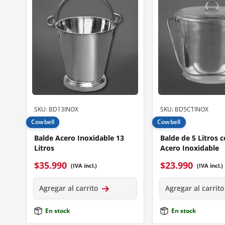
SKU: BD13INOX
SKU: BD5CTINOX
Cowbell
Cowbell
Balde Acero Inoxidable 13
Balde de 5 Litros 
Litros
Acero Inoxidable
$
35.990
$
23.990
(IVA incl.)
(IVA incl.)
Agregar al carrito
Agregar al carrito
En stock
En stock