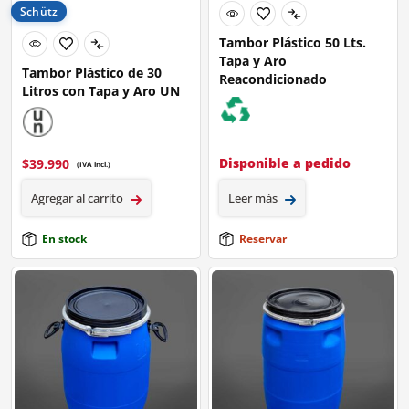
Schütz
Tambor Plástico 50 Lts.
Tapa y Aro
Tambor Plástico de 30
Reacondicionado
Litros con Tapa y Aro UN
Disponible a pedido
$
39.990
(IVA incl.)
Agregar al carrito
Leer más
En stock
Reservar