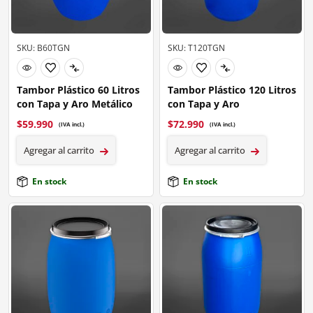
SKU: B60TGN
SKU: T120TGN
Tambor Plástico 60 Litros
Tambor Plástico 120 Litros
con Tapa y Aro Metálico
con Tapa y Aro
$
59.990
$
72.990
(IVA incl.)
(IVA incl.)
Agregar al carrito
Agregar al carrito
En stock
En stock