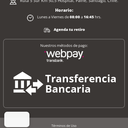
Ruta 5 Sur Km 50,5 Hospital, Paine, Santiago, Chile.
Horario:
Lunes a Viernes de
08:00
a
16:45
hrs.
Agenda tu retiro
Nuestros métodos de pago:
Términos de Uso