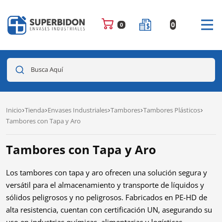
0
0
Busca Aquí
Inicio
Tienda
Envases Industriales
Tambores
Tambores Plásticos
Tambores con Tapa y Aro
Tambores con Tapa y Aro
Los tambores con tapa y aro ofrecen una solución segura y
versátil para el almacenamiento y transporte de líquidos y
sólidos peligrosos y no peligrosos. Fabricados en PE-HD de
alta resistencia, cuentan con certificación UN, asegurando su
uso en industrias químicas, alimentarias y logísticas.