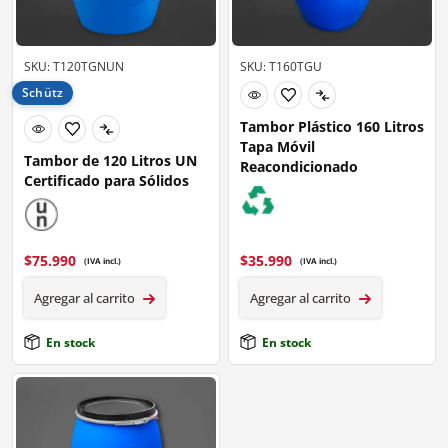
SKU: T120TGNUN
SKU: T160TGU
Schütz
Tambor Plástico 160 Litros
Tapa Móvil
Tambor de 120 Litros UN
Reacondicionado
Certificado para Sólidos
$
75.990
$
35.990
(IVA incl.)
(IVA incl.)
Agregar al carrito
Agregar al carrito
En stock
En stock