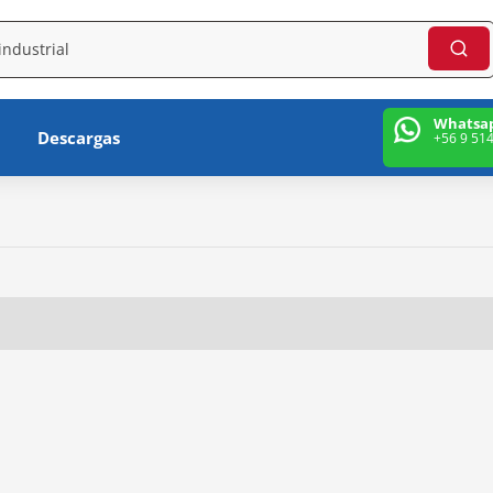
Whatsa
Descargas
+56 9 51