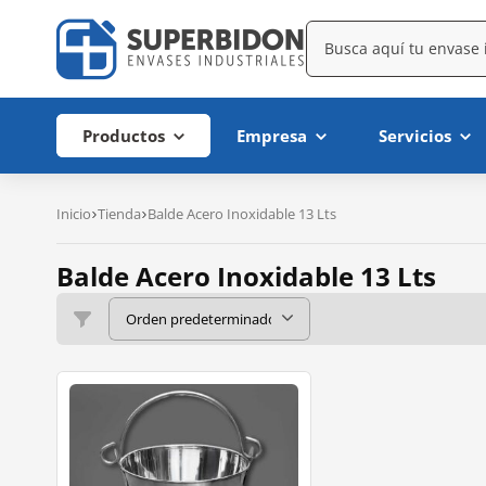
Productos
Empresa
Servicios
Inicio
Tienda
Balde Acero Inoxidable 13 Lts
Balde Acero Inoxidable 13 Lts