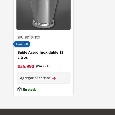
SKU: BD13INOX
Cowbell
Balde Acero Inoxidable 13
Litros
$
35.990
(IVA incl.)
Agregar al carrito
En stock