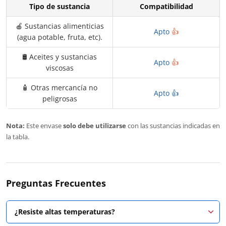
Tipo de sustancia
Compatibilidad
🍎 Sustancias alimenticias
Apto
👍
(agua potable, fruta, etc).
🛢️ Aceites y sustancias
Apto
👍
viscosas
🧴 Otras mercancía no
Apto 👍
peligrosas
Nota:
Este envase
solo debe utilizarse
con las sustancias indicadas en
la tabla.
Preguntas Frecuentes
¿Resiste altas temperaturas?