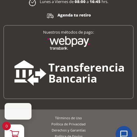
Lunes a Viernes de
08:00
a
16:45
hrs.
Agenda tu retiro
Nuestros métodos de pago:
Términos de Uso
Política de Privacidad
0
Derechos y Garantías
Política de Envíos