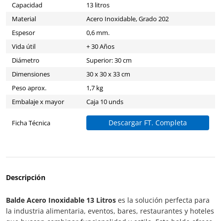
Capacidad
13 litros
Material
Acero Inoxidable, Grado 202
Espesor
0,6 mm.
Vida útil
+ 30 Años
Diámetro
Superior: 30 cm
Dimensiones
30 x 30 x 33 cm
Peso aprox.
1,7 kg
Embalaje x mayor
Caja 10 unds
Descargar FT. Completa
Ficha Técnica
Descripción
Balde Acero Inoxidable 13 Litros
es la solución perfecta para
la industria alimentaria, eventos, bares, restaurantes y hoteles