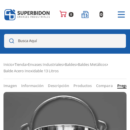
0
0
Busca Aquí
Inicio
Tienda
Envases Industriales
Baldes
Baldes Metálicos
Balde Acero Inoxidable 13 Litros
Imagen
Información
Descripción
Productos
Compara
Pregun