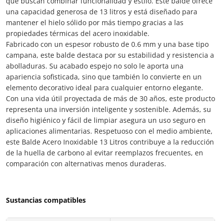
que buscan combinar funcionalidad y estilo. Este balde ofrece
una capacidad generosa de 13 litros y está diseñado para
mantener el hielo sólido por más tiempo gracias a las
propiedades térmicas del acero inoxidable.
Fabricado con un espesor robusto de 0.6 mm y una base tipo
campana, este balde destaca por su estabilidad y resistencia a
abolladuras. Su acabado espejo no solo le aporta una
apariencia sofisticada, sino que también lo convierte en un
elemento decorativo ideal para cualquier entorno elegante.
Con una vida útil proyectada de más de 30 años, este producto
representa una inversión inteligente y sostenible. Además, su
diseño higiénico y fácil de limpiar asegura un uso seguro en
aplicaciones alimentarias. Respetuoso con el medio ambiente,
este Balde Acero Inoxidable 13 Litros contribuye a la reducción
de la huella de carbono al evitar reemplazos frecuentes, en
comparación con alternativas menos duraderas.
Sustancias compatibles