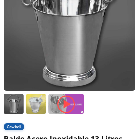
Cowbell
Balde Acero Inoxidable 13 Litros