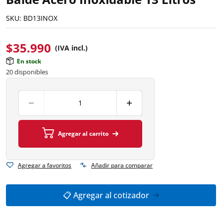
SKU:
BD13INOX
$
35.990
(IVA incl.)
En stock
20 disponibles
Agregar al carrito
Agregar a favoritos
Añadir para comparar
📋 Agregar al cotizador