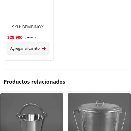
SKU: BEMBINOX
$
29.990
(IVA incl.)
Agregar al carrito
Productos relacionados