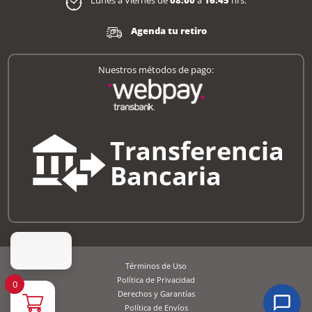
Lunes a Viernes de
08:00
a
16:45
hrs.
Agenda tu retiro
Nuestros métodos de pago:
Términos de Uso
Política de Privacidad
0
Derechos y Garantías
Política de Envíos