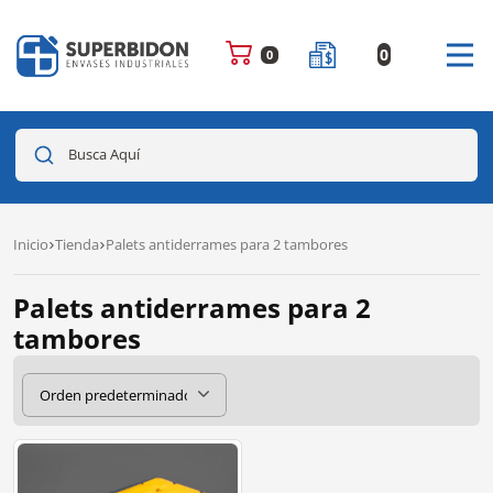
0
0
Busca Aquí
Inicio
Tienda
Palets antiderrames para 2 tambores
Palets antiderrames para 2
tambores