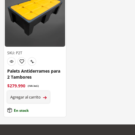
SKU: P2T
Palets Antiderrames para
2 Tambores
$
279.990
(IVA incl.)
Agregar al carrito
En stock