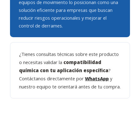
equipos de movimiento lo posicionan como una
solución eficiente para empresas que buscan
reducir riesgos operacionales y mejorar el
control de derrames.
¿Tienes consultas técnicas sobre este producto
o necesitas validar la
compatibilidad
química con tu aplicación específica
?
Contáctanos directamente por
WhatsApp
y
nuestro equipo te orientará antes de tu compra.