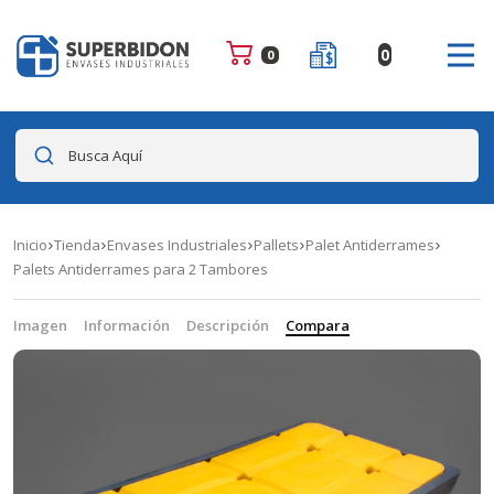
0
0
Busca Aquí
Inicio
Tienda
Envases Industriales
Pallets
Palet Antiderrames
Palets Antiderrames para 2 Tambores
Imagen
Información
Descripción
Compara