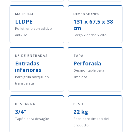
MATERIAL
DIMENSIONES
LLDPE
131 x 67,5 x 38
cm
Polietileno con aditivo
anti-UV
Largo x ancho x alto
N° DE ENTRADAS
TAPA
Entradas
Perforada
inferiores
Desmontable para
Para grúa horquilla y
limpieza
transpaleta
DESCARGA
PESO
3/4"
22 kg
Tapón para desagüe
Peso aproximado del
producto