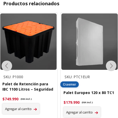
Productos relacionados
SKU: P1000
SKU: PTC1EUR
Palet de Retención para
Craemer
IBC 1100 Litros – Seguridad
Palet Europeo 120 x 80 TC1
$
749.990
(IVA incl.)
$
179.990
(IVA incl.)
Agregar al carrito
Agregar al carrito