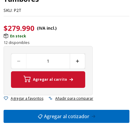
SKU:
P2T
$
279.990
(IVA incl.)
En stock
12 disponibles
Agregar al carrito
Agregar a favoritos
Añadir para comparar
📋 Agregar al cotizador