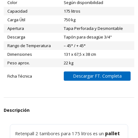
Color
Según disponibilidad
Capacidad
175 litros
Carga Útil
750 kg
Apertura
Tapa Perforada y Desmontable
Descarga
Tapón para desagüe 3/4"
Rango de Temperatura
– 45° / + 45°
Dimensiones
131 x 67,5 x 38 cm
Peso aprox.
22 kg
Descargar FT. Completa
Ficha Técnica
Descripción
Retenpall 2 tambores para 175 litros es un
pallet