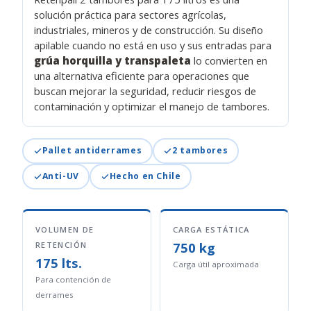
solución práctica para sectores agrícolas,
industriales, mineros y de construcción. Su diseño
apilable cuando no está en uso y sus entradas para
grúa horquilla y transpaleta
lo convierten en
una alternativa eficiente para operaciones que
buscan mejorar la seguridad, reducir riesgos de
contaminación y optimizar el manejo de tambores.
Pallet antiderrames
2 tambores
Anti-UV
Hecho en Chile
VOLUMEN DE
CARGA ESTÁTICA
750 kg
RETENCIÓN
175 lts.
Carga útil aproximada
Para contención de
derrames