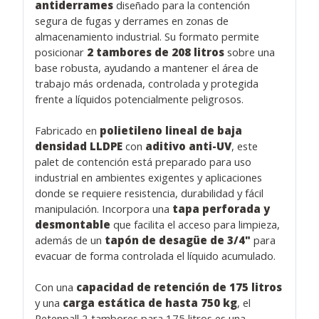
antiderrames
diseñado para la contención
segura de fugas y derrames en zonas de
almacenamiento industrial. Su formato permite
posicionar
2 tambores de 208 litros
sobre una
base robusta, ayudando a mantener el área de
trabajo más ordenada, controlada y protegida
frente a líquidos potencialmente peligrosos.
Fabricado en
polietileno lineal de baja
densidad LLDPE
con
aditivo anti-UV
, este
palet de contención está preparado para uso
industrial en ambientes exigentes y aplicaciones
donde se requiere resistencia, durabilidad y fácil
manipulación. Incorpora una
tapa perforada y
desmontable
que facilita el acceso para limpieza,
además de un
tapón de desagüe de 3/4"
para
evacuar de forma controlada el líquido acumulado.
Con una
capacidad de retención de 175 litros
y una
carga estática de hasta 750 kg
, el
Retenpall 2 tambores para 175 litros es una