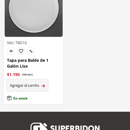
SKU: TBD1G
Tapa para Balde de 1
Galón Lisa
$
1.190
(IVA incl.)
Agregar al carrito
En stock