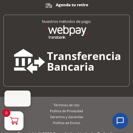
Agenda tu retiro
Nuestros métodos de pago:
Términos de Uso
Política de Privacidad
0
Derechos y Garantías
Política de Envíos