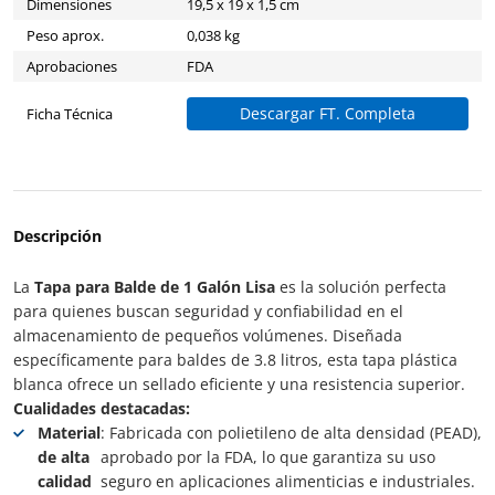
Dimensiones
19,5 x 19 x 1,5 cm
Peso aprox.
0,038 kg
Aprobaciones
FDA
Descargar FT. Completa
Ficha Técnica
Descripción
La
Tapa para Balde de 1 Galón Lisa
es la solución perfecta
para quienes buscan seguridad y confiabilidad en el
almacenamiento de pequeños volúmenes. Diseñada
específicamente para baldes de 3.8 litros, esta tapa plástica
blanca ofrece un sellado eficiente y una resistencia superior.
Cualidades destacadas:
Material
: Fabricada con polietileno de alta densidad (PEAD),
de alta
aprobado por la FDA, lo que garantiza su uso
calidad
seguro en aplicaciones alimenticias e industriales.