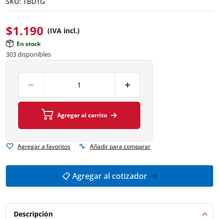
SKU:
TBD1G
$
1.190
(IVA incl.)
En stock
303 disponibles
Agregar al carrito
Agregar a favoritos
Añadir para comparar
📋 Agregar al cotizador
Descripción