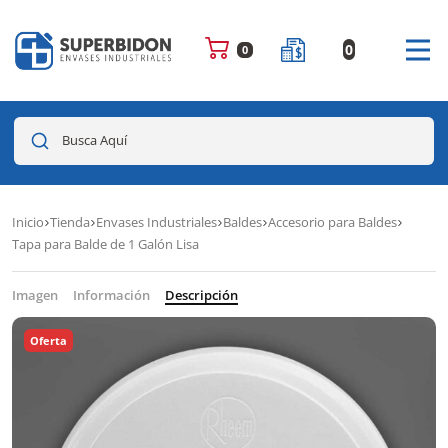
0
0
Busca Aquí
Inicio
Tienda
Envases Industriales
Baldes
Accesorio para Baldes
Tapa para Balde de 1 Galón Lisa
Imagen
Información
Descripción
Oferta