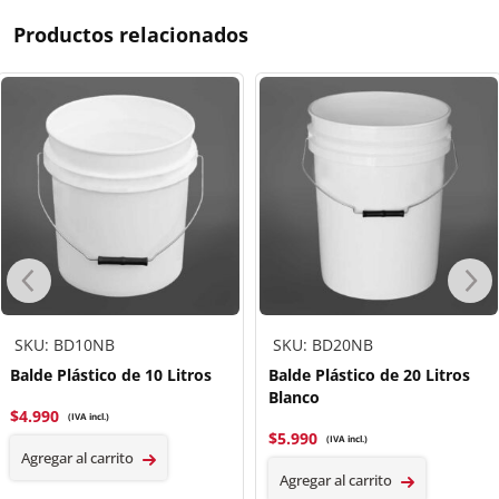
Productos relacionados
SKU: BD10NB
SKU: BD20NB
Balde Plástico de 10 Litros
Balde Plástico de 20 Litros
Blanco
$
4.990
(IVA incl.)
$
5.990
(IVA incl.)
Agregar al carrito
Agregar al carrito