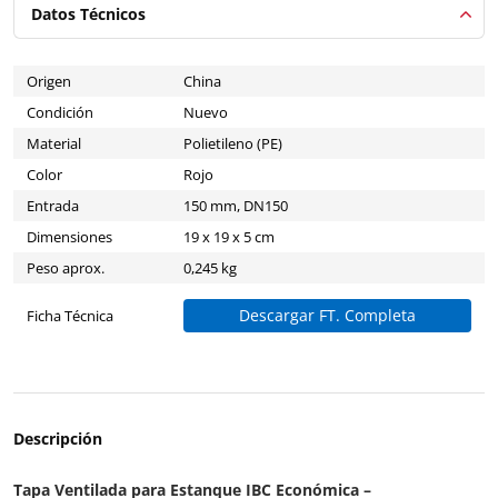
Datos Técnicos
Origen
China
Condición
Nuevo
Material
Polietileno (PE)
Color
Rojo
Entrada
150 mm, DN150
Dimensiones
19 x 19 x 5 cm
Peso aprox.
0,245 kg
Descargar FT. Completa
Ficha Técnica
Descripción
Tapa Ventilada para Estanque IBC Económica –