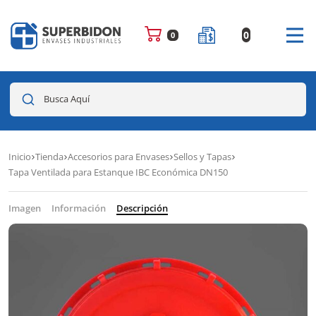
0
0
Busca Aquí
Inicio
Tienda
Accesorios para Envases
Sellos y Tapas
Tapa Ventilada para Estanque IBC Económica DN150
Imagen
Información
Descripción