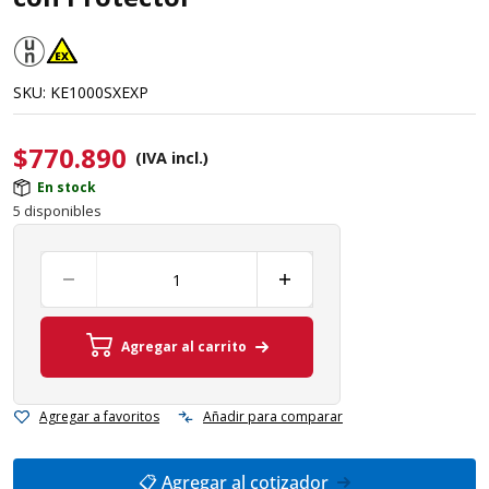
SKU:
KE1000SXEXP
$
770.890
(IVA incl.)
En stock
5 disponibles
Agregar al carrito
Agregar a favoritos
Añadir para comparar
📋 Agregar al cotizador