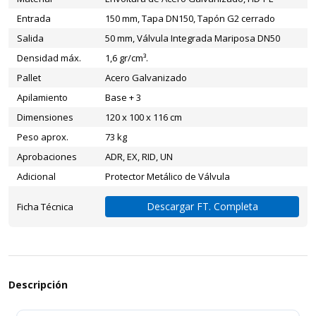
Entrada
150 mm, Tapa DN150, Tapón G2 cerrado
Salida
50 mm, Válvula Integrada Mariposa DN50
Densidad máx.
1,6 gr/cm³.
Pallet
Acero Galvanizado
Apilamiento
Base + 3
Dimensiones
120 x 100 x 116 cm
Peso aprox.
73 kg
Aprobaciones
ADR, EX, RID, UN
Adicional
Protector Metálico de Válvula
Descargar FT. Completa
Ficha Técnica
Descripción