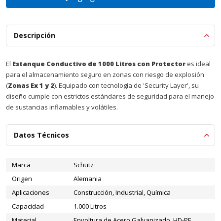
Descripción
El
Estanque Conductivo de 1000 Litros con Protector
es ideal
para el almacenamiento seguro en zonas con riesgo de explosión
(
Zonas Ex 1 y 2
). Equipado con tecnología de 'Security Layer', su
diseño cumple con estrictos estándares de seguridad para el manejo
de sustancias inflamables y volátiles.
Datos Técnicos
Marca
Schütz
Origen
Alemania
Aplicaciones
Construcción, Industrial, Química
Capacidad
1.000 Litros
Material
Envoltura de Acero Galvanizado, HD-PE