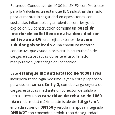
Estanque Conductivo de 1000 lts. SX EX con Protector
para la Válvula es un estanque IBC industrial diseñado
para aumentar la seguridad en operaciones con
sustancias inflamables y ambientes con riesgo de
explosión. Su construcción combina un
botellón
interior de polietileno de alta densidad con
aditivo anti-UV
, una rejilla exterior de
acero
tubular galvanizado
y una envoltura metálica
conductiva que ayuda a prevenir la acumulación de
cargas electrostáticas durante el uso, llenado,
manipulación y descarga del contenido.
Este
estanque IBC antiestático de 1000 litros
incorpora tecnología Security Layer y está preparado
para uso en
zonas Ex 1 y 2
, con descarga segura de
cargas estáticas mediante un conector de salida a
tierra. Cuenta con
capacidad de rebalse de 1060
litros
, densidad máxima admisible de
1,6 gr/cm³
,
entrada superior
DN150
y válvula mariposa integrada
DN50/2”
con conexión Camlok, tapa de seguridad,