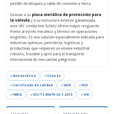
pestillo de bloqueo y cable de conexión a tierra.
Gracias a su
placa metálica de protección para
la válvula
y a su estructura exterior galvanizada,
este IBC conductivo Schütz ofrece mayor resguardo
frente al estrés mecánico y térmico en operaciones
exigentes. Es una solución especialmente indicada para
industrias químicas, petroleras, logísticas y
productivas que requieren un envase industrial
robusto, trazable y apto para el transporte
internacional de mercancías peligrosas.
Antiestático
Zona Ex
Certificado de calidad
ADR
RID
IMDG
IEC/TS 60079-32-1:2013
UN
CAPACIDAD
DENSIDAD MÁX.