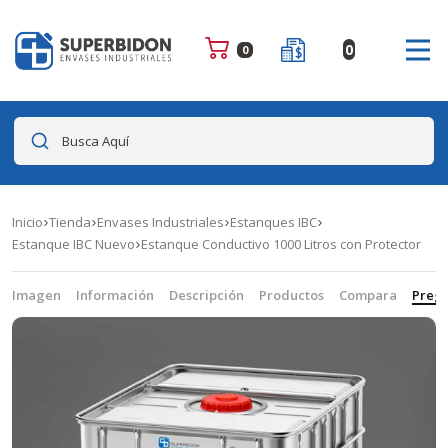
0
0
Busca Aquí
Inicio
Tienda
Envases Industriales
Estanques IBC
Estanque IBC Nuevo
Estanque Conductivo 1000 Litros con Protector
Imagen
Información
Descripción
Productos
Compara
Pregu