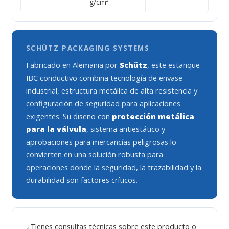
g/cm³
SCHÜTZ PACKAGING SYSTEMS
Fabricado en Alemania por
Schütz
, este estanque
IBC conductivo combina tecnología de envase
industrial, estructura metálica de alta resistencia y
configuración de seguridad para aplicaciones
exigentes. Su diseño con
protección metálica
para la válvula
, sistema antiestático y
aprobaciones para mercancías peligrosas lo
convierten en una solución robusta para
operaciones donde la seguridad, la trazabilidad y la
durabilidad son factores críticos.
¿Tienes consultas técnicas sobre este producto o