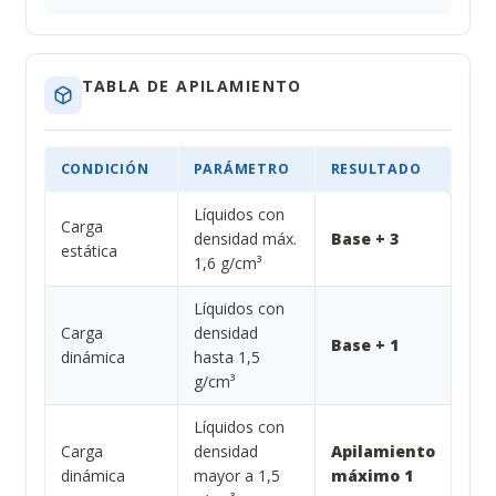
TABLA DE APILAMIENTO
CONDICIÓN
PARÁMETRO
RESULTADO
Líquidos con
Carga
densidad máx.
Base + 3
estática
1,6 g/cm³
Líquidos con
Carga
densidad
Base + 1
dinámica
hasta 1,5
g/cm³
Líquidos con
Carga
densidad
Apilamiento
dinámica
mayor a 1,5
máximo 1