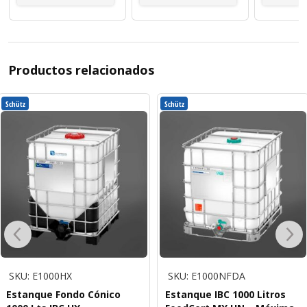
Productos relacionados
Schütz
Schütz
SKU: E1000HX
SKU: E1000NFDA
Estanque Fondo Cónico
Estanque IBC 1000 Litros