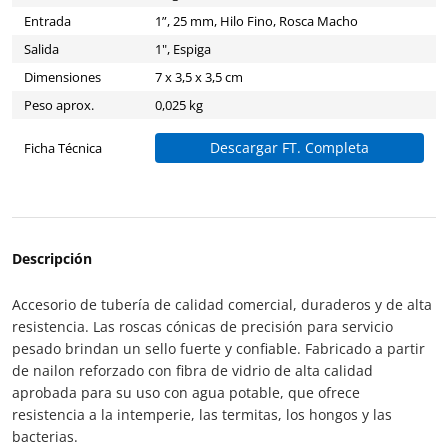
Entrada
1”, 25 mm, Hilo Fino, Rosca Macho
Salida
1", Espiga
Dimensiones
7 x 3,5 x 3,5 cm
Peso aprox.
0,025 kg
Descargar FT. Completa
Ficha Técnica
Descripción
Accesorio de tubería de calidad comercial, duraderos y de alta
resistencia. Las roscas cónicas de precisión para servicio
pesado brindan un sello fuerte y confiable. Fabricado a partir
de nailon reforzado con fibra de vidrio de alta calidad
aprobada para su uso con agua potable, que ofrece
resistencia a la intemperie, las termitas, los hongos y las
bacterias.