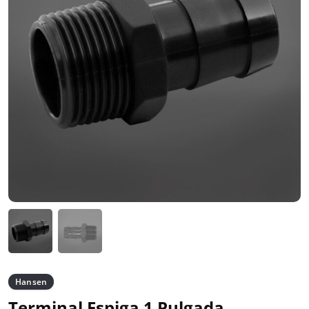
Hansen
Terminal Espiga 1 Pulgada