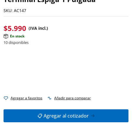
SKU:
AC147
$
5.990
(IVA incl.)
En stock
10 disponibles
Agregar a favoritos
Añadir para comparar
📋 Agregar al cotizador