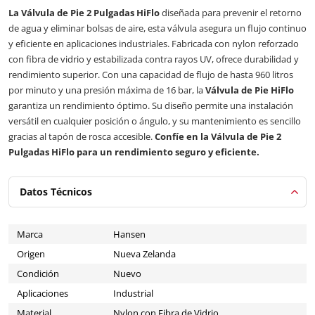
La Válvula de Pie 2 Pulgadas HiFlo
diseñada para prevenir el retorno
de agua y eliminar bolsas de aire, esta válvula asegura un flujo continuo
y eficiente en aplicaciones industriales. Fabricada con nylon reforzado
con fibra de vidrio y estabilizada contra rayos UV, ofrece durabilidad y
rendimiento superior. Con una capacidad de flujo de hasta 960 litros
por minuto y una presión máxima de 16 bar, la
Válvula de Pie HiFlo
garantiza un rendimiento óptimo. Su diseño permite una instalación
versátil en cualquier posición o ángulo, y su mantenimiento es sencillo
gracias al tapón de rosca accesible.
Confíe en la Válvula de Pie 2
Pulgadas HiFlo para un rendimiento seguro y eficiente.
Datos Técnicos
Marca
Hansen
Origen
Nueva Zelanda
Condición
Nuevo
Aplicaciones
Industrial
Material
Nylon con Fibra de Vidrio