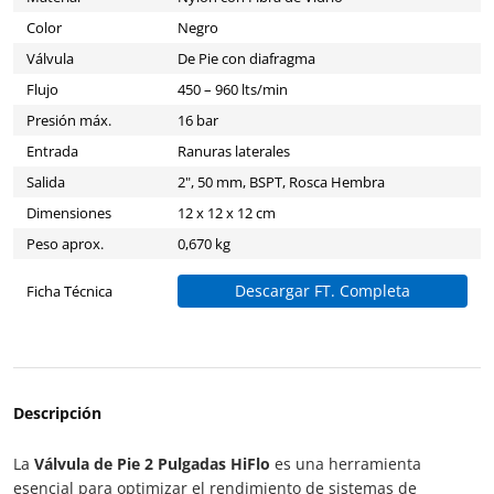
Color
Negro
Válvula
De Pie con diafragma
Flujo
450 – 960 lts/min
Presión máx.
16 bar
Entrada
Ranuras laterales
Salida
2", 50 mm, BSPT, Rosca Hembra
Dimensiones
12 x 12 x 12 cm
Peso aprox.
0,670 kg
Descargar FT. Completa
Ficha Técnica
Descripción
La
Válvula de Pie 2 Pulgadas HiFlo
es una herramienta
esencial para optimizar el rendimiento de sistemas de