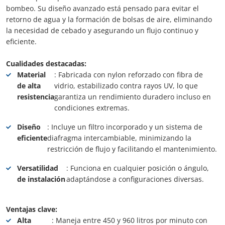
bombeo. Su diseño avanzado está pensado para evitar el
retorno de agua y la formación de bolsas de aire, eliminando
la necesidad de cebado y asegurando un flujo continuo y
eficiente.
Cualidades destacadas:
Material
: Fabricada con nylon reforzado con fibra de
de alta
vidrio, estabilizado contra rayos UV, lo que
resistencia
garantiza un rendimiento duradero incluso en
condiciones extremas.
Diseño
: Incluye un filtro incorporado y un sistema de
eficiente
diafragma intercambiable, minimizando la
restricción de flujo y facilitando el mantenimiento.
Versatilidad
: Funciona en cualquier posición o ángulo,
de instalación
adaptándose a configuraciones diversas.
Ventajas clave:
Alta
: Maneja entre 450 y 960 litros por minuto con