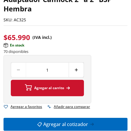
Hembra
SKU:
AC325
$
65.990
(IVA incl.)
En stock
70 disponibles
Agregar al carrito
Agregar a favoritos
Añadir para comparar
📋 Agregar al cotizador