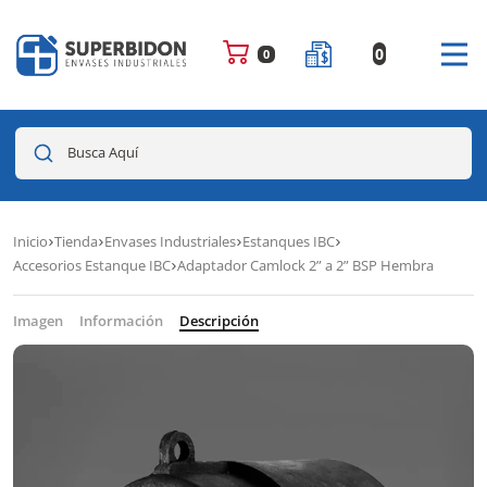
0
0
Busca Aquí
Inicio
Tienda
Envases Industriales
Estanques IBC
Accesorios Estanque IBC
Adaptador Camlock 2” a 2” BSP Hembra
Imagen
Información
Descripción