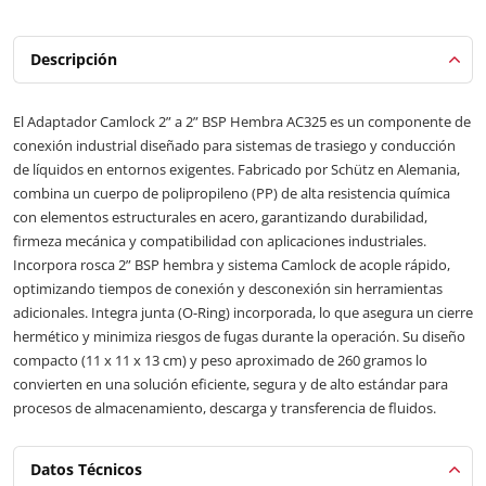
Descripción
El Adaptador Camlock 2” a 2” BSP Hembra AC325 es un componente de
conexión industrial diseñado para sistemas de trasiego y conducción
de líquidos en entornos exigentes. Fabricado por Schütz en Alemania,
combina un cuerpo de polipropileno (PP) de alta resistencia química
con elementos estructurales en acero, garantizando durabilidad,
firmeza mecánica y compatibilidad con aplicaciones industriales.
Incorpora rosca 2” BSP hembra y sistema Camlock de acople rápido,
optimizando tiempos de conexión y desconexión sin herramientas
adicionales. Integra junta (O-Ring) incorporada, lo que asegura un cierre
hermético y minimiza riesgos de fugas durante la operación. Su diseño
compacto (11 x 11 x 13 cm) y peso aproximado de 260 gramos lo
convierten en una solución eficiente, segura y de alto estándar para
procesos de almacenamiento, descarga y transferencia de fluidos.
Datos Técnicos