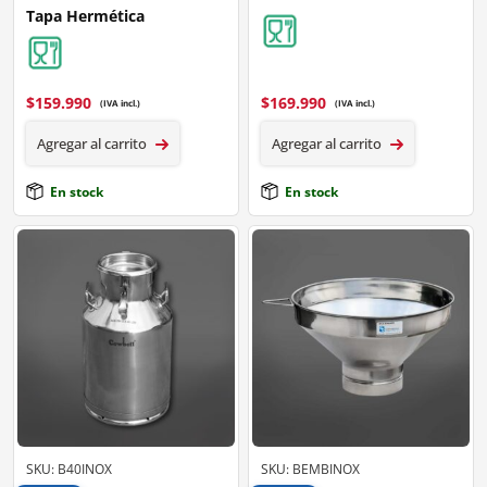
Tapa Hermética
$
159.990
$
169.990
(IVA incl.)
(IVA incl.)
Agregar al carrito
Agregar al carrito
En stock
En stock
SKU: B40INOX
SKU: BEMBINOX