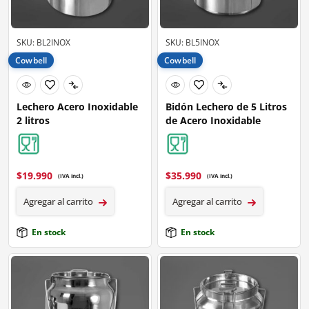
SKU: BL2INOX
SKU: BL5INOX
Cowbell
Cowbell
Lechero Acero Inoxidable
Bidón Lechero de 5 Litros
2 litros
de Acero Inoxidable
$
19.990
$
35.990
(IVA incl.)
(IVA incl.)
Agregar al carrito
Agregar al carrito
En stock
En stock