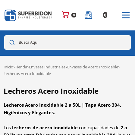
0
0
Busca Aquí
Inicio
Tienda
Envases Industriales
Envases de Acero Inoxidable
Lecheros Acero Inoxidable
Lecheros Acero Inoxidable
Lecheros Acero Inoxidable 2 a 50L | Tapa Acero 304,
Higiénicos y Elegantes.
Los
lecheros de acero inoxidable
con capacidades de
2 a
50 litros
están fabricados con
acero inoxidable 304
, lo que