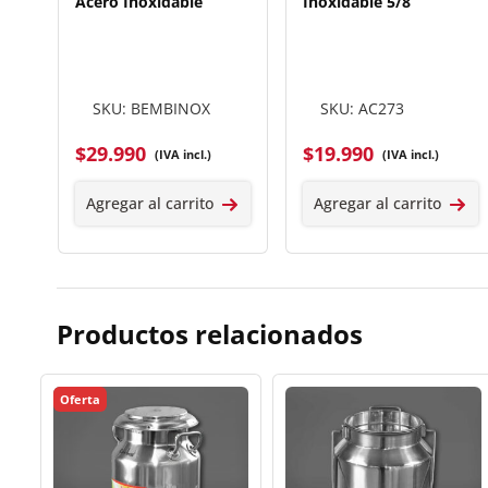
Acero Inoxidable
Inoxidable 5/8
SKU: BEMBINOX
SKU: AC273
$
29.990
$
19.990
(IVA incl.)
(IVA incl.)
Agregar al carrito
Agregar al carrito
Productos relacionados
Oferta