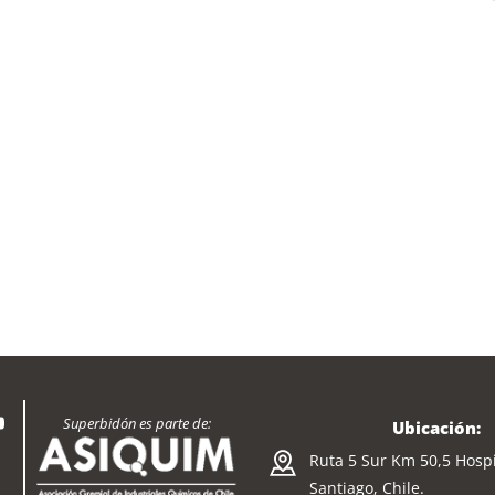
Superbidón es parte de:
Ubicación:
Ruta 5 Sur Km 50,5 Hospi
Santiago, Chile.