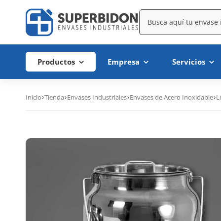
Productos
Empresa
Servicios
Inicio
Tienda
Envases Industriales
Envases de Acero Inoxidable
L