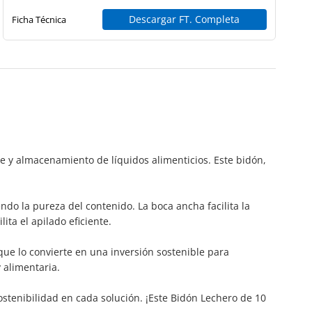
Descargar FT. Completa
Ficha Técnica
te y almacenamiento de líquidos alimenticios. Este bidón,
do la pureza del contenido. La boca ancha facilita la
ta el apilado eficiente.
que lo convierte en una inversión sostenible para
 alimentaria.
stenibilidad en cada solución. ¡Este Bidón Lechero de 10