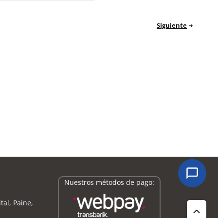
Siguiente
Nuestros métodos de pago:
tal, Paine,