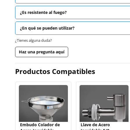
¿Es resistente al fuego?
¿En qué se pueden utilizar?
¿Tienes alguna duda?
Haz una pregunta aquí
Productos Compatibles
Embudo Colador de
Llave de Acero