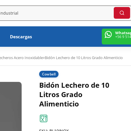
Whatsa
Descargas
+56 9 51
echeros Acero Inoxidable
Bidón Lechero de 10 Litros Grado Alimenticio
Cowbell
Bidón Lechero de 10
Litros Grado
Alimenticio
SKU:
BL10INOX