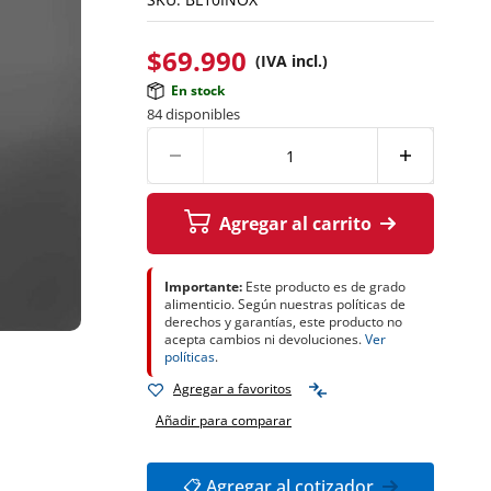
$
69.990
(IVA incl.)
En stock
84 disponibles
Agregar al carrito
Importante:
Este producto es de grado
alimenticio. Según nuestras políticas de
derechos y garantías, este producto no
acepta cambios ni devoluciones.
Ver
políticas
.
Agregar a favoritos
Añadir para comparar
📋 Agregar al cotizador