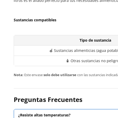
litros es el aliado perfecto para tus necesidades alimentici
Sustancias compatibles
Tipo de sustancia
🍎 Sustancias alimenticias (agua potable
🧴 Otras sustancias no peligr
Nota:
Este envase
solo debe utilizarse
con las sustancias indicada
Preguntas Frecuentes
¿Resiste altas temperaturas?