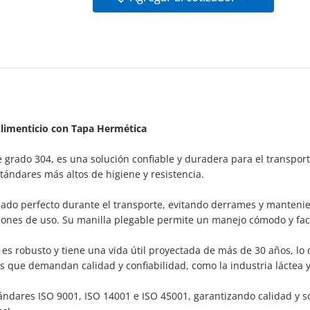
Alimenticio con Tapa Hermética
le grado 304, es una solución confiable y duradera para el transpor
tándares más altos de higiene y resistencia.
ado perfecto durante el transporte, evitando derrames y mantenien
es de uso. Su manilla plegable permite un manejo cómodo y facili
es robusto y tiene una vida útil proyectada de más de 30 años, lo 
os que demandan calidad y confiabilidad, como la industria láctea y
ándares ISO 9001, ISO 14001 e ISO 45001, garantizando calidad y so