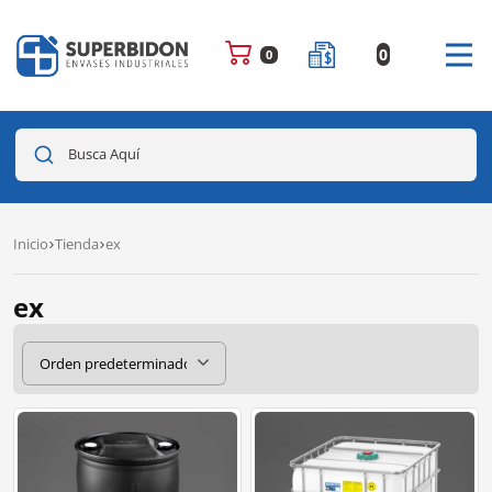
0
0
Busca Aquí
Inicio
Tienda
ex
ex