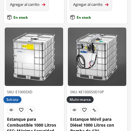
Agregar al carrito
Agregar al carrito
En stock
En stock
SKU: E1000SXD
SKU: KE1000SXD10P
Schütz
Multi-marca
Estanque para
Estanque Móvil para
Combustible 1000 Litros
Diésel 1000 Litros con
SEC: Máxima Seguridad
Bomba de 12V