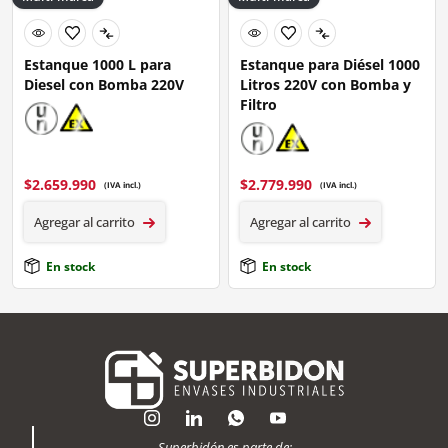
Estanque 1000 L para
Estanque para Diésel 1000
Diesel con Bomba 220V
Litros 220V con Bomba y
Filtro
$
2.659.990
$
2.779.990
(IVA incl.)
(IVA incl.)
Agregar al carrito
Agregar al carrito
En stock
En stock
Superbidón es parte de: