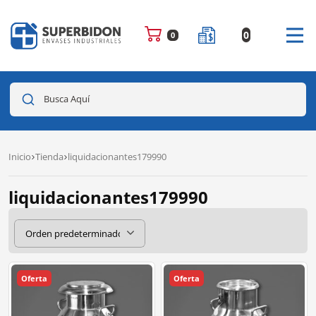
0
0
Busca Aquí
Inicio
Tienda
liquidacionantes179990
liquidacionantes179990
Oferta
Oferta