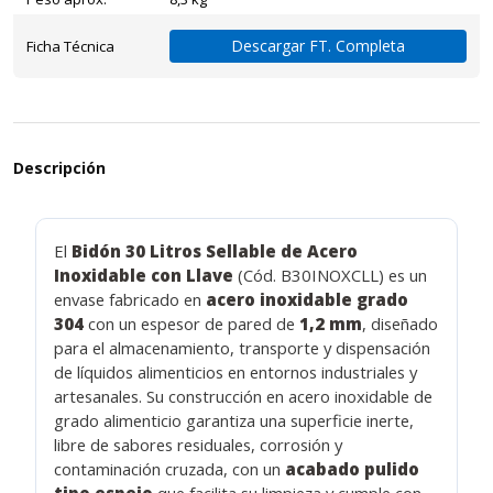
Descargar FT. Completa
Ficha Técnica
Descripción
El
Bidón 30 Litros Sellable de Acero
Inoxidable con Llave
(Cód. B30INOXCLL) es un
envase fabricado en
acero inoxidable grado
304
con un espesor de pared de
1,2 mm
, diseñado
para el almacenamiento, transporte y dispensación
de líquidos alimenticios en entornos industriales y
artesanales. Su construcción en acero inoxidable de
grado alimenticio garantiza una superficie inerte,
libre de sabores residuales, corrosión y
contaminación cruzada, con un
acabado pulido
tipo espejo
que facilita su limpieza y cumple con