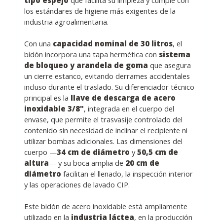
los estándares de higiene más exigentes de la
industria agroalimentaria.
Con una
capacidad nominal de 30 litros
, el
bidón incorpora una tapa hermética con
sistema
de bloqueo y arandela de goma
que asegura
un cierre estanco, evitando derrames accidentales
incluso durante el traslado. Su diferenciador técnico
principal es la
llave de descarga de acero
inoxidable 3/8"
, integrada en el cuerpo del
envase, que permite el trasvasije controlado del
contenido sin necesidad de inclinar el recipiente ni
utilizar bombas adicionales. Las dimensiones del
cuerpo —
34 cm de diámetro
y
50,5 cm de
altura
— y su boca amplia de
20 cm de
diámetro
facilitan el llenado, la inspección interior
y las operaciones de lavado CIP.
Este bidón de acero inoxidable está ampliamente
utilizado en la
industria láctea
, en la producción