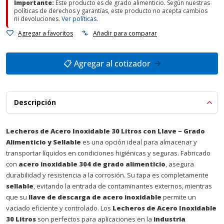
Importante:
Este producto es de grado alimenticio. Según nuestras
políticas de derechos y garantías, este producto no acepta cambios
ni devoluciones.
Ver políticas
.
Agregar a favoritos
Añadir para comparar
📋 Agregar al cotizador
Descripción
Lecheros de Acero Inoxidable 30 Litros con Llave – Grado
Alimenticio y Sellable
es una opción ideal para almacenar y
transportar líquidos en condiciones higiénicas y seguras. Fabricado
con
acero inoxidable 304 de grado alimenticio
, asegura
durabilidad y resistencia a la corrosión. Su tapa es completamente
sellable
, evitando la entrada de contaminantes externos, mientras
que su
llave de descarga de acero inoxidable
permite un
vaciado eficiente y controlado. Los
Lecheros de Acero Inoxidable
30 Litros
son perfectos para aplicaciones en la
industria