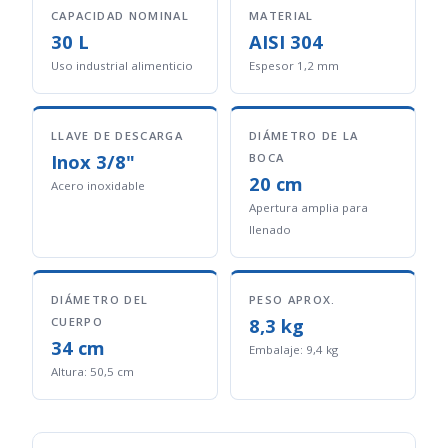
CAPACIDAD NOMINAL
MATERIAL
30 L
AISI 304
Uso industrial alimenticio
Espesor 1,2 mm
LLAVE DE DESCARGA
DIÁMETRO DE LA
Inox 3/8"
BOCA
20 cm
Acero inoxidable
Apertura amplia para
llenado
DIÁMETRO DEL
PESO APROX.
8,3 kg
CUERPO
34 cm
Embalaje: 9,4 kg
Altura: 50,5 cm