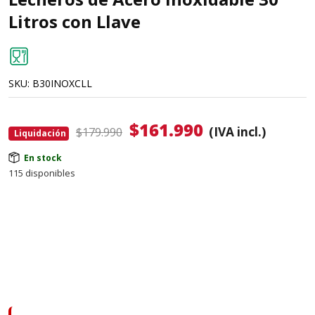
Litros con Llave
SKU:
B30INOXCLL
$
161.990
(IVA incl.)
$179.990
Liquidación
En stock
115 disponibles