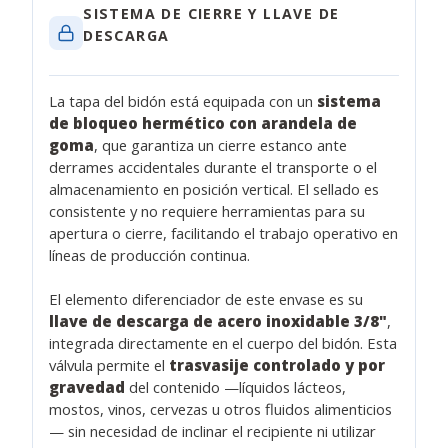
SISTEMA DE CIERRE Y LLAVE DE
DESCARGA
La tapa del bidón está equipada con un
sistema
de bloqueo hermético con arandela de
goma
, que garantiza un cierre estanco ante
derrames accidentales durante el transporte o el
almacenamiento en posición vertical. El sellado es
consistente y no requiere herramientas para su
apertura o cierre, facilitando el trabajo operativo en
líneas de producción continua.
El elemento diferenciador de este envase es su
llave de descarga de acero inoxidable 3/8"
,
integrada directamente en el cuerpo del bidón. Esta
válvula permite el
trasvasije controlado y por
gravedad
del contenido —líquidos lácteos,
mostos, vinos, cervezas u otros fluidos alimenticios
— sin necesidad de inclinar el recipiente ni utilizar