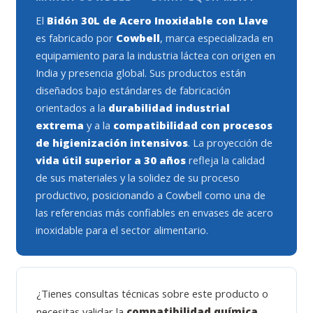
El
Bidón 30L de Acero Inoxidable con Llave
es fabricado por
Cowbell
, marca especializada en
equipamiento para la industria láctea con origen en
India y presencia global. Sus productos están
diseñados bajo estándares de fabricación
orientados a la
durabilidad industrial
extrema
y a la
compatibilidad con procesos
de higienización intensivos
. La proyección de
vida útil superior a 30 años
refleja la calidad
de sus materiales y la solidez de su proceso
productivo, posicionando a Cowbell como una de
las referencias más confiables en envases de acero
inoxidable para el sector alimentario.
¿Tienes consultas técnicas sobre este producto o
necesitas validar la
compatibilidad química