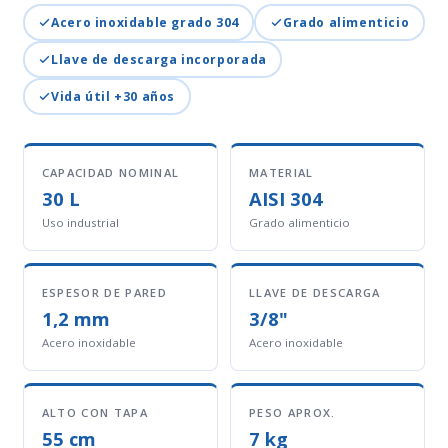
Acero inoxidable grado 304
Grado alimenticio
Llave de descarga incorporada
Vida útil +30 años
CAPACIDAD NOMINAL
MATERIAL
30 L
AISI 304
Uso industrial
Grado alimenticio
ESPESOR DE PARED
LLAVE DE DESCARGA
1,2 mm
3/8"
Acero inoxidable
Acero inoxidable
ALTO CON TAPA
PESO APROX.
55 cm
7 kg