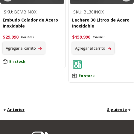
SKU: BEMBINOX
SKU: BL30INOX
Embudo Colador de Acero
Lechero 30 Litros de Acero
Inoxidable
Inoxidable
$
29.990
$
159.990
(IVA incl.)
(IVA incl.)
Agregar al carrito
Agregar al carrito
En stock
En stock
Anterior
Siguiente