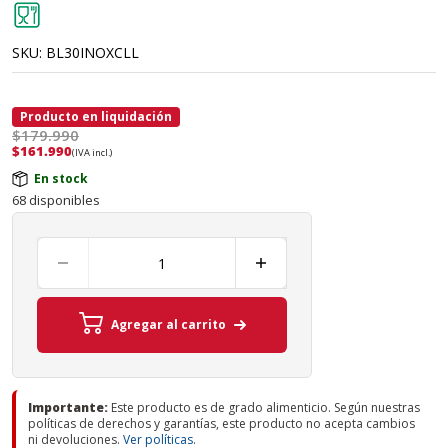
SKU:
BL30INOXCLL
Producto en liquidación
$179.990
$
161.990
(IVA incl.)
En stock
68 disponibles
Agregar al carrito
Importante:
Este producto es de grado alimenticio. Según nuestras
políticas de derechos y garantías, este producto no acepta cambios
ni devoluciones.
Ver políticas
.