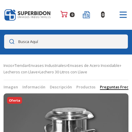
0
0
Busca Aquí
Inicio
Tienda
Envases Industriales
Envases de Acero Inoxidable
Lecheros con Llave
Lechero 30 Litros con Llave
Imagen
Información
Descripción
Productos
Preguntas Frecu
Oferta