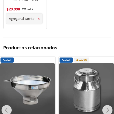
$
29.990
(IVA incl.)
Agregar al carrito
Productos relacionados
Cowbell
Cowbell
Grado 304