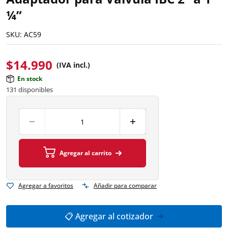
¼”
SKU:
AC59
$
14.990
(IVA incl.)
En stock
131 disponibles
Agregar al carrito
Agregar a favoritos
Añadir para comparar
📋 Agregar al cotizador