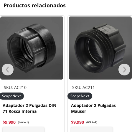
Productos relacionados
SKU: AC210
SKU: AC211
ScopeNext
ScopeNext
Adaptador 2 Pulgadas DIN
Adaptador 2 Pulgadas
71 Rosca Interna
Mauser
$
9.990
$
9.990
(IVA incl.)
(IVA incl.)