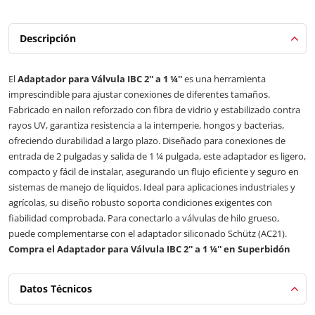
Descripción
El
Adaptador para Válvula IBC 2'' a 1 ¼''
es una herramienta
imprescindible para ajustar conexiones de diferentes tamaños.
Fabricado en nailon reforzado con fibra de vidrio y estabilizado contra
rayos UV, garantiza resistencia a la intemperie, hongos y bacterias,
ofreciendo durabilidad a largo plazo. Diseñado para conexiones de
entrada de 2 pulgadas y salida de 1 ¼ pulgada, este adaptador es ligero,
compacto y fácil de instalar, asegurando un flujo eficiente y seguro en
sistemas de manejo de líquidos. Ideal para aplicaciones industriales y
agrícolas, su diseño robusto soporta condiciones exigentes con
fiabilidad comprobada. Para conectarlo a válvulas de hilo grueso,
puede complementarse con el adaptador siliconado Schütz (AC21).
Compra el Adaptador para Válvula IBC 2'' a 1 ¼'' en Superbidón
Datos Técnicos