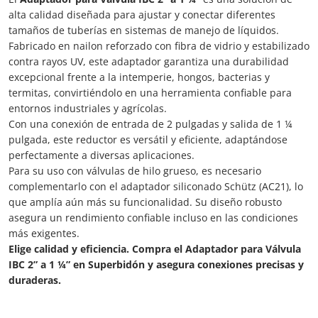
alta calidad diseñada para ajustar y conectar diferentes
tamaños de tuberías en sistemas de manejo de líquidos.
Fabricado en nailon reforzado con fibra de vidrio y estabilizado
contra rayos UV, este adaptador garantiza una durabilidad
excepcional frente a la intemperie, hongos, bacterias y
termitas, convirtiéndolo en una herramienta confiable para
entornos industriales y agrícolas.
Con una conexión de entrada de 2 pulgadas y salida de 1 ¼
pulgada, este reductor es versátil y eficiente, adaptándose
perfectamente a diversas aplicaciones.
Para su uso con válvulas de hilo grueso, es necesario
complementarlo con el adaptador siliconado Schütz (AC21), lo
que amplía aún más su funcionalidad. Su diseño robusto
asegura un rendimiento confiable incluso en las condiciones
más exigentes.
Elige calidad y eficiencia. Compra el Adaptador para Válvula
IBC 2” a 1 ¼” en Superbidón y asegura conexiones precisas y
duraderas.