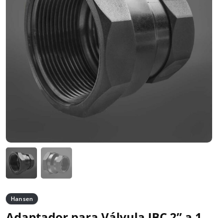
Hansen
Adaptador para Válvula IBC 2” a 1