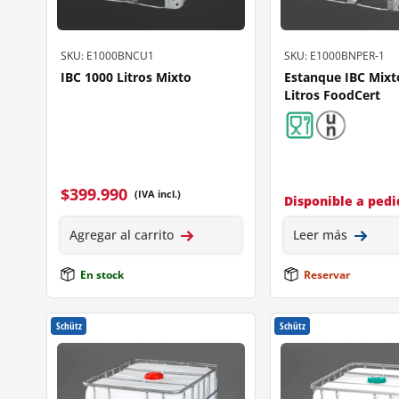
SKU: E1000BNCU1
SKU: E1000BNPER-1
IBC 1000 Litros Mixto
Estanque IBC Mixt
Litros FoodCert
$
399.990
(IVA incl.)
Disponible a ped
Agregar al carrito
Leer más
En stock
Reservar
Schütz
Schütz