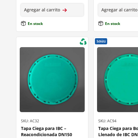
Agregar al carrito
Agregar al carrito
En stock
En stock
Schütz
SKU: AC32
SKU: AC94
Tapa Ciega para IBC –
Tapa Ciega para B
Reacondicionada DN150
Llenado de IBC D