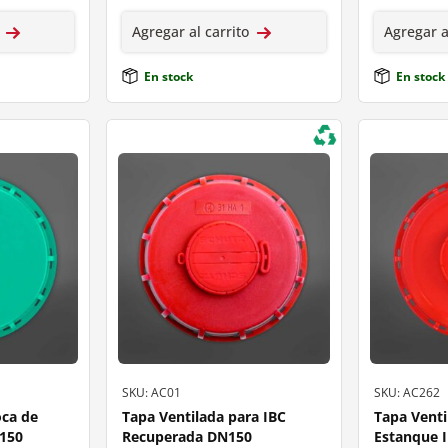
Agregar al carrito
Agregar a
En stock
En stock
SKU: AC01
SKU: AC262
oca de
Tapa Ventilada para IBC
Tapa Venti
N150
Recuperada DN150
Estanque 