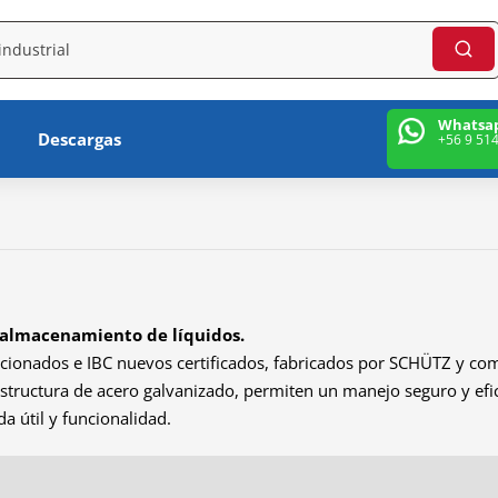
Whatsa
Descargas
+56 9 51
 almacenamiento de líquidos.
onados e IBC nuevos certificados, fabricados por SCHÜTZ y comp
ructura de acero galvanizado, permiten un manejo seguro y efici
a útil y funcionalidad.