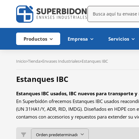
Productos
Empresa
Servicios
Inicio
Tienda
Envases Industriales
Estanques IBC
Estanques IBC
Estanques IBC usados, IBC nuevos para transporte y
En Superbidón ofrecemos Estanques IBC usados reacondici
(UN 31HA1/Y, ADR, RID, IMDG). Diseñados en HDPE con est
contamos con accesorios y repuestos para extender su vid