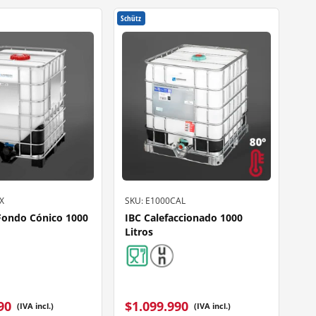
Schütz
X
SKU: E1000CAL
Fondo Cónico 1000
IBC Calefaccionado 1000
Litros
90
$
1.099.990
(IVA incl.)
(IVA incl.)