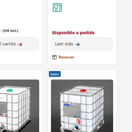
0
(IVA incl.)
Disponible a pedido
l carrito
Leer más
Reservar
Schütz