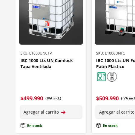
SKU: E1000UNCTV
SKU: E1000UNFC
IBC 1000 Lts UN Camlock
IBC 1000 Lts UN F
Tapa Ventilada
Patín Plástico
$
499.990
$
509.990
(IVA incl.)
(IVA incl
Agregar al carrito
Agregar al carrito
En stock
En stock