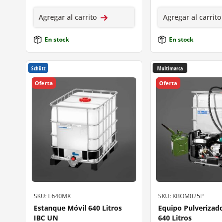
Agregar al carrito
Agregar al carrito
En stock
En stock
Schütz
Multimarca
Oferta
Oferta
SKU: E640MX
SKU: KBOM025P
Estanque Móvil 640 Litros
Equipo Pulverizad
IBC UN
640 Litros