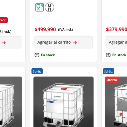
ción
$
499.990
$
379.99
(IVA incl.)
A incl.)
Agregar al carrito
Agregar a
En stock
En stock
Schütz
Schütz
Oferta