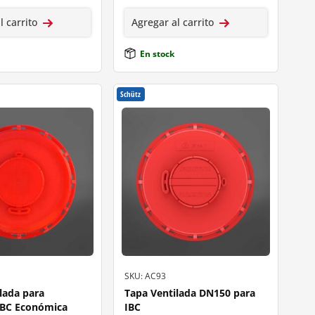
l carrito
Agregar al carrito
En stock
Schütz
SKU: AC93
lada para
Tapa Ventilada DN150 para
IBC Económica
IBC