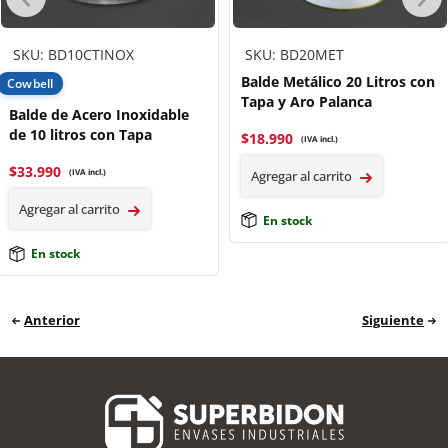
SKU: BD10CTINOX
SKU: BD20MET
Balde Metálico 20 Litros con
Cowbell
Tapa y Aro Palanca
Balde de Acero Inoxidable
de 10 litros con Tapa
$
18.990
(IVA incl.)
$
33.990
(IVA incl.)
Agregar al carrito
Agregar al carrito
En stock
En stock
Anterior
Siguiente