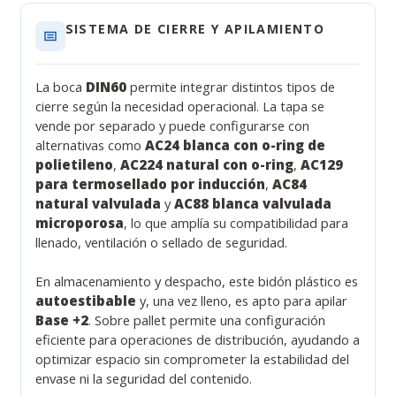
SISTEMA DE CIERRE Y APILAMIENTO
La boca
DIN60
permite integrar distintos tipos de
cierre según la necesidad operacional. La tapa se
vende por separado y puede configurarse con
alternativas como
AC24 blanca con o-ring de
polietileno
,
AC224 natural con o-ring
,
AC129
para termosellado por inducción
,
AC84
natural valvulada
y
AC88 blanca valvulada
microporosa
, lo que amplía su compatibilidad para
llenado, ventilación o sellado de seguridad.
En almacenamiento y despacho, este bidón plástico es
autoestibable
y, una vez lleno, es apto para apilar
Base +2
. Sobre pallet permite una configuración
eficiente para operaciones de distribución, ayudando a
optimizar espacio sin comprometer la estabilidad del
envase ni la seguridad del contenido.