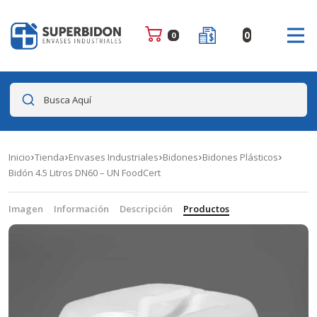
0
0
Busca Aquí
Inicio
Tienda
Envases Industriales
Bidones
Bidones Plásticos
Bidón 4.5 Litros DN60 – UN FoodCert
Imagen
Información
Descripción
Productos