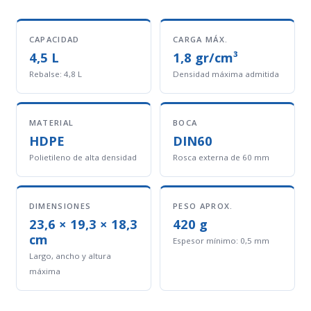
CAPACIDAD
CARGA MÁX.
4,5 L
1,8 gr/cm³
Rebalse: 4,8 L
Densidad máxima admitida
MATERIAL
BOCA
HDPE
DIN60
Polietileno de alta densidad
Rosca externa de 60 mm
DIMENSIONES
PESO APROX.
23,6 × 19,3 × 18,3
420 g
cm
Espesor mínimo: 0,5 mm
Largo, ancho y altura
máxima