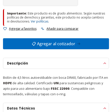
Importante:
Este producto es de grado alimenticio. Según nuestras
políticas de derechos y garantías, este producto no acepta cambios
ni devoluciones.
Ver políticas
.
Agregar a favoritos
Añadir para comparar
📋 Agregar al cotizador
Descripción
Bidón de 4,5 litros autoestibable con boca DIN60, fabricado por ITA en
HDPE
de alta calidad. Certificado
UN
para sustancias peligrosas y
apto para uso alimentario bajo
FSSC 22000
. Compatible con
termosellado, válvulas y tapas con o-ring.
Datos Técnicos