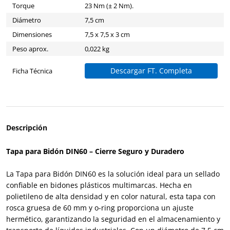
Torque
23 Nm (± 2 Nm).
Diámetro
7,5 cm
Dimensiones
7,5 x 7,5 x 3 cm
Peso aprox.
0,022 kg
Descargar FT. Completa
Ficha Técnica
Descripción
Tapa para Bidón DIN60 – Cierre Seguro y Duradero
La Tapa para Bidón DIN60 es la solución ideal para un sellado
confiable en bidones plásticos multimarcas. Hecha en
polietileno de alta densidad y en color natural, esta tapa con
rosca gruesa de 60 mm y o-ring proporciona un ajuste
hermético, garantizando la seguridad en el almacenamiento y