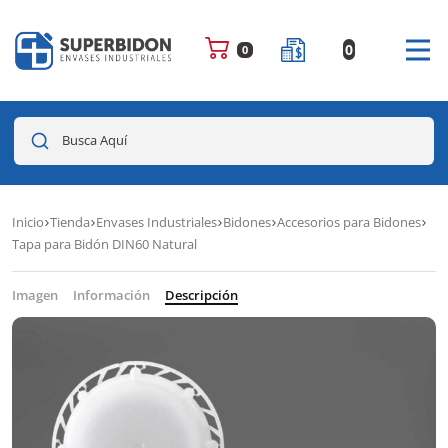
0
0
Busca Aquí
Inicio
Tienda
Envases Industriales
Bidones
Accesorios para Bidones
Tapa para Bidón DIN60 Natural
Imagen
Información
Descripción