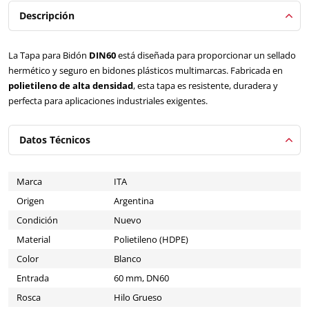
Descripción
La Tapa para Bidón
DIN60
está diseñada para proporcionar un sellado
hermético y seguro en bidones plásticos multimarcas. Fabricada en
polietileno de alta densidad
, esta tapa es resistente, duradera y
perfecta para aplicaciones industriales exigentes.
Datos Técnicos
Marca
ITA
Origen
Argentina
Condición
Nuevo
Material
Polietileno (HDPE)
Color
Blanco
Entrada
60 mm, DN60
Rosca
Hilo Grueso