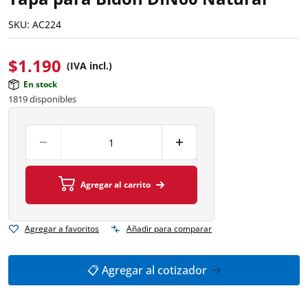
SKU:
AC224
$
1.190
(IVA incl.)
En stock
1819 disponibles
Agregar al carrito
Agregar a favoritos
Añadir para comparar
📋 Agregar al cotizador