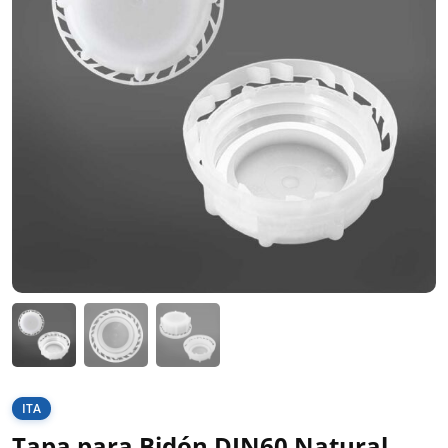
ITA
Tapa para Bidón DIN60 Natural