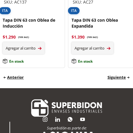
SKU: AC137
SKU: AC27
ITA
ITA
Tapa DIN 63 con Oblea de
Tapa DIN 63 con Oblea
Inducción
Expandida
$
1.290
$
1.390
(IVA incl.)
(IVA incl.)
Agregar al carrito
Agregar al carrito
En stock
En stock
Anterior
Siguiente
Superbidón es parte de: