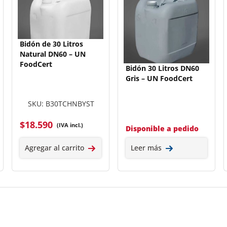
Bidón de 30 Litros
Natural DN60 – UN
FoodCert
Bidón 30 Litros DN60
Gris – UN FoodCert
SKU: B30TCHNBYST
$
18.590
(IVA incl.)
Disponible a pedido
Agregar al carrito
Leer más