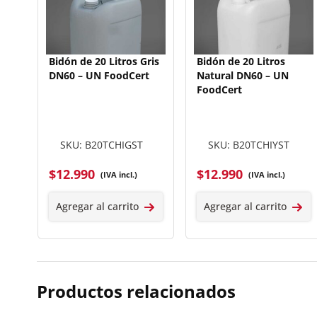
Bidón de 20 Litros Gris
Bidón de 20 Litros
DN60 – UN FoodCert
Natural DN60 – UN
FoodCert
SKU: B20TCHIGST
SKU: B20TCHIYST
$
12.990
$
12.990
(IVA incl.)
(IVA incl.)
Agregar al carrito
Agregar al carrito
Productos relacionados