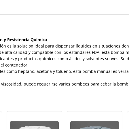
n y Resistencia Química
ón es la solución ideal para dispensar líquidos en situaciones do
 de alta calidad y compatible con los estándares FDA, esta bomba 
bricantes y productos químicos como ácidos y solventes suaves. Su 
del contenedor.
ables como heptano, acetona y tolueno, esta bomba manual es versát
a viscosidad, puede requerirse varios bombeos para cebar la bomba