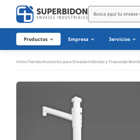
Productos
Empresa
Servicios
Inicio
Tienda
Accesorios para Envases
Válvulas y Trasvasije
Bomba