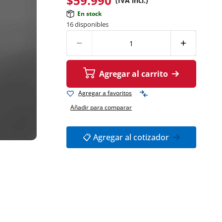
$
59.990
(IVA incl.)
En stock
16 disponibles
Agregar al carrito
Agregar a favoritos
Añadir para comparar
📋 Agregar al cotizador