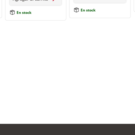
En stock
En stock