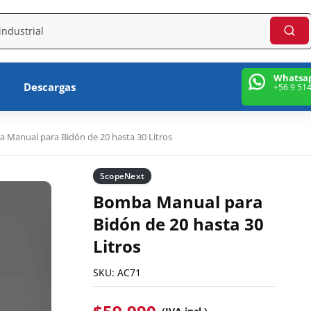
Whatsa
Descargas
+56 9 51
 Manual para Bidón de 20 hasta 30 Litros
ScopeNext
Bomba Manual para
Bidón de 20 hasta 30
Litros
SKU:
AC71