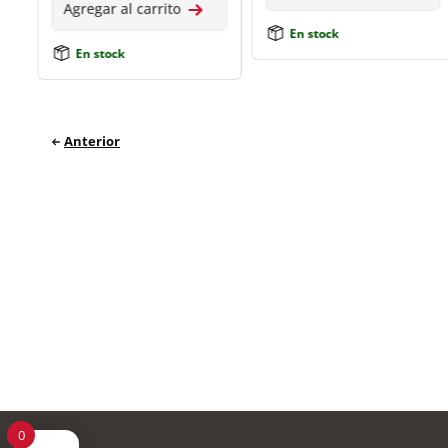
Agregar al carrito
En stock
En stock
Anterior
0