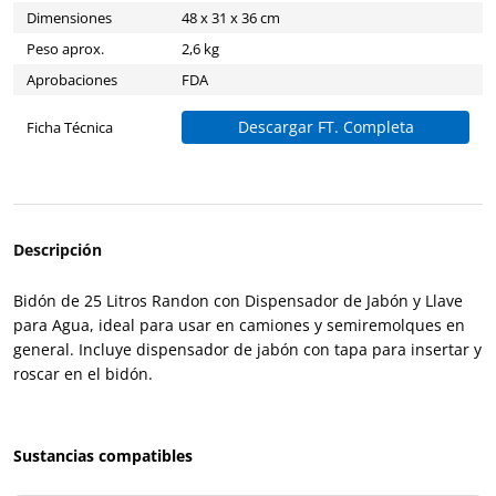
Dimensiones
48 x 31 x 36 cm
Peso aprox.
2,6 kg
Aprobaciones
FDA
Descargar FT. Completa
Ficha Técnica
Descripción
Bidón de 25 Litros Randon con Dispensador de Jabón y Llave
para Agua, ideal para usar en camiones y semiremolques en
general. Incluye dispensador de jabón con tapa para insertar y
roscar en el bidón.
Sustancias compatibles