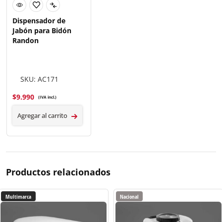
Dispensador de
Jabón para Bidón
Randon
SKU: AC171
$
9.990
(IVA incl.)
Agregar al carrito
Productos relacionados
Multimarca
Nacional