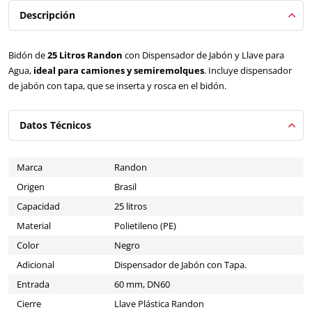
Descripción
Bidón de
25 Litros Randon
con Dispensador de Jabón y Llave para
Agua,
ideal para camiones y semiremolques
. Incluye dispensador
de jabón con tapa, que se inserta y rosca en el bidón.
Datos Técnicos
Marca
Randon
Origen
Brasil
Capacidad
25 litros
Material
Polietileno (PE)
Color
Negro
Adicional
Dispensador de Jabón con Tapa.
Entrada
60 mm, DN60
Cierre
Llave Plástica Randon