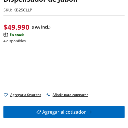
SKU:
KB25CLLP
$
49.990
(IVA incl.)
En stock
4 disponibles
Agregar a favoritos
Añadir para comparar
📋 Agregar al cotizador