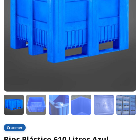
Craemer
Bins Plástico 610 Litros Azul –