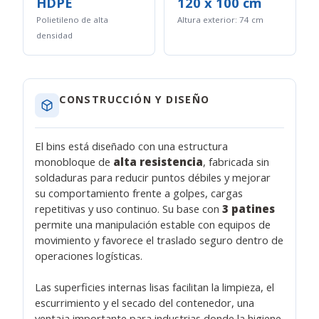
HDPE
120 x 100 cm
Polietileno de alta
Altura exterior: 74 cm
densidad
CONSTRUCCIÓN Y DISEÑO
El bins está diseñado con una estructura
monobloque de
alta resistencia
, fabricada sin
soldaduras para reducir puntos débiles y mejorar
su comportamiento frente a golpes, cargas
repetitivas y uso continuo. Su base con
3 patines
permite una manipulación estable con equipos de
movimiento y favorece el traslado seguro dentro de
operaciones logísticas.
Las superficies internas lisas facilitan la limpieza, el
escurrimiento y el secado del contenedor, una
ventaja importante para industrias donde la higiene