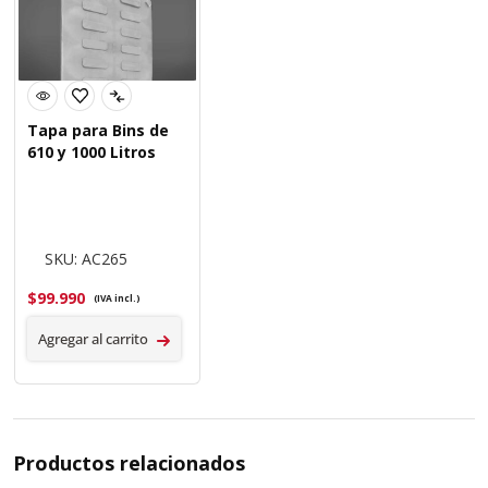
Tapa para Bins de
610 y 1000 Litros
SKU: AC265
$
99.990
(IVA incl.)
Agregar al carrito
Productos relacionados