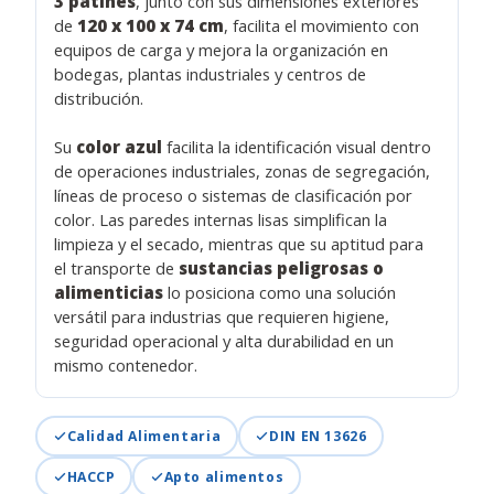
3 patines
, junto con sus dimensiones exteriores
de
120 x 100 x 74 cm
, facilita el movimiento con
equipos de carga y mejora la organización en
bodegas, plantas industriales y centros de
distribución.
Su
color azul
facilita la identificación visual dentro
de operaciones industriales, zonas de segregación,
líneas de proceso o sistemas de clasificación por
color. Las paredes internas lisas simplifican la
limpieza y el secado, mientras que su aptitud para
el transporte de
sustancias peligrosas o
alimenticias
lo posiciona como una solución
versátil para industrias que requieren higiene,
seguridad operacional y alta durabilidad en un
mismo contenedor.
Calidad Alimentaria
DIN EN 13626
HACCP
Apto alimentos