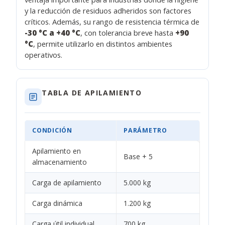
y la reducción de residuos adheridos son factores
críticos. Además, su rango de resistencia térmica de
-30 °C a +40 °C
, con tolerancia breve hasta
+90
°C
, permite utilizarlo en distintos ambientes
operativos.
TABLA DE APILAMIENTO
CONDICIÓN
PARÁMETRO
Apilamiento en
Base + 5
almacenamiento
Carga de apilamiento
5.000 kg
Carga dinámica
1.200 kg
Carga útil individual
700 kg