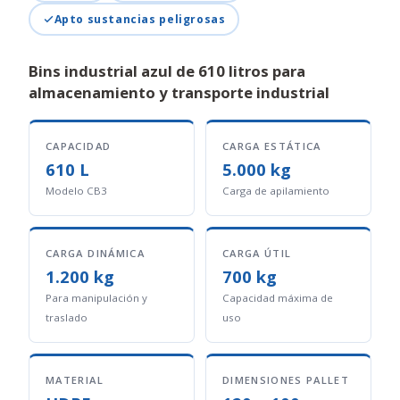
Apto sustancias peligrosas
Bins industrial azul de 610 litros para
almacenamiento y transporte industrial
CAPACIDAD
CARGA ESTÁTICA
610 L
5.000 kg
Modelo CB3
Carga de apilamiento
CARGA DINÁMICA
CARGA ÚTIL
1.200 kg
700 kg
Para manipulación y
Capacidad máxima de
traslado
uso
MATERIAL
DIMENSIONES PALLET