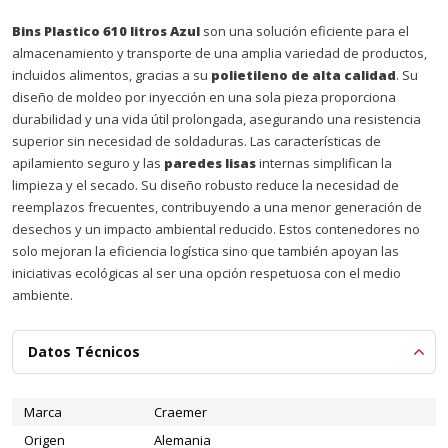
Bins Plastico 610 litros Azul
son una solución eficiente para el
almacenamiento y transporte de una amplia variedad de productos,
incluidos alimentos, gracias a su
polietileno de alta calidad
. Su
diseño de moldeo por inyección en una sola pieza proporciona
durabilidad y una vida útil prolongada, asegurando una resistencia
superior sin necesidad de soldaduras. Las características de
apilamiento seguro y las
paredes lisas
internas simplifican la
limpieza y el secado. Su diseño robusto reduce la necesidad de
reemplazos frecuentes, contribuyendo a una menor generación de
desechos y un impacto ambiental reducido. Estos contenedores no
solo mejoran la eficiencia logística sino que también apoyan las
iniciativas ecológicas al ser una opción respetuosa con el medio
ambiente.
Datos Técnicos
Marca
Craemer
Origen
Alemania