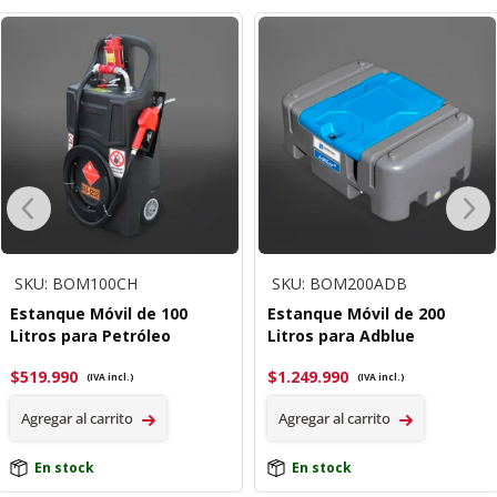
SKU: BOM100CH
SKU: BOM200ADB
Estanque Móvil de 100
Estanque Móvil de 200
Litros para Petróleo
Litros para Adblue
$
519.990
$
1.249.990
(IVA incl.)
(IVA incl.)
Agregar al carrito
Agregar al carrito
En stock
En stock