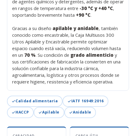
de agentes químicos y detergentes, además de operar
en rangos de temperatura entre
-30 °C y +40 °C
,
soportando brevemente hasta
+90 °C
.
Gracias a su diseño
apilable y anidable
, también
conocido como encastrable, la Caja Multiusos 300
Litros Apilable y Encastrable permite optimizar
espacio cuando está vacía, reduciendo volumen hasta
en un
70 %
. Su condición de
grado alimenticio
y
sus certificaciones de fabricación la convierten en una
solución confiable para la industria cárnica,
agroalimentaria, logística y otros procesos donde se
requiere higiene, resistencia y eficiencia operativa.
Calidad alimentaria
IATF 16949:2016
HACCP
Apilable
Anidable
CAPACIDAD
CARGA ÚTIL