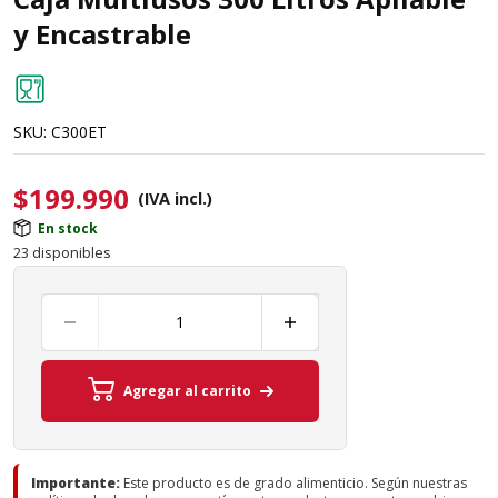
y Encastrable
SKU:
C300ET
$
199.990
(IVA incl.)
En stock
23 disponibles
Agregar al carrito
Importante:
Este producto es de grado alimenticio. Según nuestras