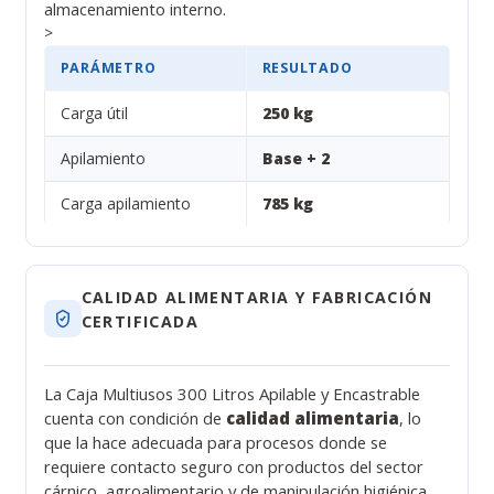
almacenamiento interno.
>
PARÁMETRO
RESULTADO
Carga útil
250 kg
Apilamiento
Base + 2
Carga apilamiento
785 kg
CALIDAD ALIMENTARIA Y FABRICACIÓN
CERTIFICADA
La Caja Multiusos 300 Litros Apilable y Encastrable
cuenta con condición de
calidad alimentaria
, lo
que la hace adecuada para procesos donde se
requiere contacto seguro con productos del sector
cárnico, agroalimentario y de manipulación higiénica.