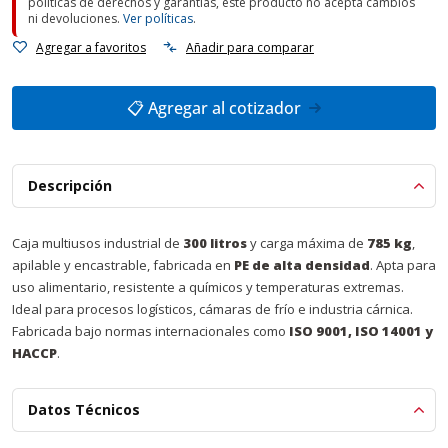
políticas de derechos y garantías, este producto no acepta cambios
ni devoluciones.
Ver políticas
.
Agregar a favoritos
Añadir para comparar
📋 Agregar al cotizador
Descripción
Caja multiusos industrial de
300 litros
y carga máxima de
785 kg
,
apilable y encastrable, fabricada en
PE de alta densidad
. Apta para
uso alimentario, resistente a químicos y temperaturas extremas.
Ideal para procesos logísticos, cámaras de frío e industria cárnica.
Fabricada bajo normas internacionales como
ISO 9001, ISO 14001 y
HACCP
.
Datos Técnicos