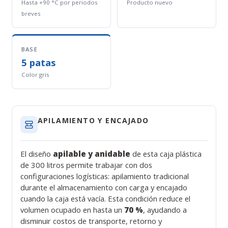
Hasta +90 °C por periodos
Producto nuevo
breves
BASE
5 patas
Color gris
APILAMIENTO Y ENCAJADO
El diseño
apilable y anidable
de esta caja plástica
de 300 litros permite trabajar con dos
configuraciones logísticas: apilamiento tradicional
durante el almacenamiento con carga y encajado
cuando la caja está vacía. Esta condición reduce el
volumen ocupado en hasta un
70 %
, ayudando a
disminuir costos de transporte, retorno y