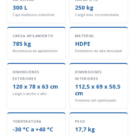
300 L
250 kg
Caja multiusos industrial
Carga max. recomendada
CARGA APILAMIENTO
MATERIAL
785 kg
HDPE
Resistencia de apilamiento
Polietileno de alta densidad
DIMENSIONES
DIMENSIONES
EXTERIORES
INTERIORES
120 x 78 x 63 cm
112,5 x 69 x 50,5
cm
Largo x ancho x alto
Volumen útil optimizado
TEMPERATURA
PESO
-30 °C a +40 °C
17,7 kg