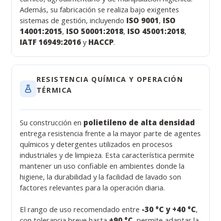
Además, su fabricación se realiza bajo exigentes
sistemas de gestión, incluyendo
ISO 9001
,
ISO
14001:2015
,
ISO 50001:2018
,
ISO 45001:2018
,
IATF 16949:2016
y
HACCP
.
RESISTENCIA QUÍMICA Y OPERACIÓN
TÉRMICA
Su construcción en
polietileno de alta densidad
entrega resistencia frente a la mayor parte de agentes
químicos y detergentes utilizados en procesos
industriales y de limpieza. Esta característica permite
mantener un uso confiable en ambientes donde la
higiene, la durabilidad y la facilidad de lavado son
factores relevantes para la operación diaria.
El rango de uso recomendado entre
-30 °C y +40 °C
,
con tolerancia breve hasta
+90 °C
, permite adaptar la