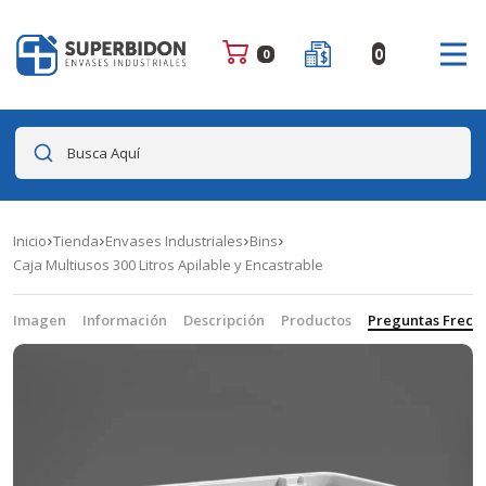
0
0
Busca Aquí
Inicio
Tienda
Envases Industriales
Bins
Caja Multiusos 300 Litros Apilable y Encastrable
Imagen
Información
Descripción
Productos
Preguntas Frecu