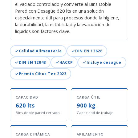
el vaciado controlado y convierte al Bins Doble
Pared con Desagüe 620 lts en una solución
especialmente útil para procesos donde la higiene,
la durabilidad, la estabilidad y la evacuación de
líquidos son factores clave.
Calidad Alimentaria
DIN EN 13626
DIN EN 12048
HACCP
Incluye desagüe
Premio Cibus Tec 2023
CAPACIDAD
CARGA ÚTIL
620 lts
900 kg
Bins doble pared cerrado
Capacidad de trabajo
CARGA DINÁMICA
APILAMIENTO