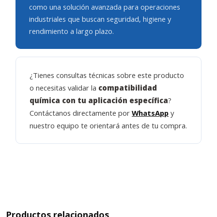
como una solución avanzada para operaciones
industriales que buscan seguridad, higiene y
rendimiento a largo plazo.
¿Tienes consultas técnicas sobre este producto
o necesitas validar la
compatibilidad
química con tu aplicación específica
?
Contáctanos directamente por
WhatsApp
y
nuestro equipo te orientará antes de tu compra.
Productos relacionados