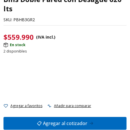
lts
SKU:
PBHB3GR2
$
559.990
(IVA incl.)
En stock
2 disponibles
Agregar a favoritos
Añadir para comparar
📋 Agregar al cotizador