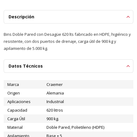
Descripción
Bins Doble Pared con Desagüe 620 lts fabricado en HDPE, higiénico y
resistente, con dos puertos de drenaje, carga útil de 900 kg y
apilamiento de 5.000 kg.
Datos Técnicos
Marca
Craemer
Origen
Alemania
Aplicaciones
Industrial
Capacidad
620 litros
Carga Útil
900 kg.
Material
Doble Pared, Polietileno (HDPE)
Apilamiento
Base + 5