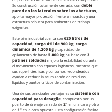
Su construcción totalmente cerrada, con
doble
pared en los laterales sobre las aberturas
,
aporta mayor protección frente a impactos y una
estructura robusta para ambientes de trabajo
exigentes.
Este bins industrial cuenta con
620 litros de
capacidad
,
carga útil de 900 kg
,
carga
dinámica de 1.200 kg
y capacidad de
apilamiento de hasta
5.000 kg
. Su base con
3
patines soldados
mejora la estabilidad durante
el movimiento con equipos logísticos, mientras que
sus superficies lisas y contornos redondeados
ayudan a reducir la acumulación de residuos,
líquidos y puntos críticos de contaminación.
Una de sus principales ventajas es su
sistema con
capacidad para desagüe
, compuesto por un
puerto de drenaje cerrado de
2"
en una cara y otro
de
1"
en la cara opuesta. Esta configuración facilita