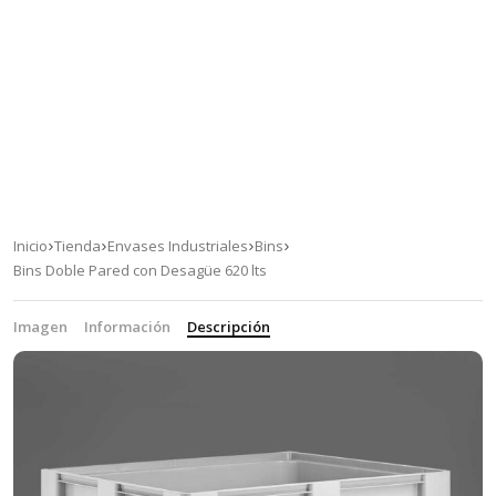
Inicio
Tienda
Envases Industriales
Bins
Bins Doble Pared con Desagüe 620 lts
Imagen
Información
Descripción