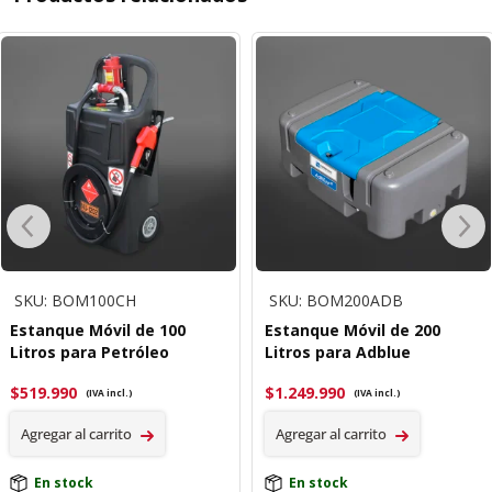
SKU: BOM100CH
SKU: BOM200ADB
Estanque Móvil de 100
Estanque Móvil de 200
Litros para Petróleo
Litros para Adblue
$
519.990
$
1.249.990
(IVA incl.)
(IVA incl.)
Agregar al carrito
Agregar al carrito
En stock
En stock