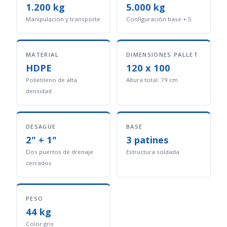
1.200 kg
5.000 kg
Manipulación y transporte
Configuración base + 5
MATERIAL
DIMENSIONES PALLET
HDPE
120 x 100
Polietileno de alta
Altura total: 79 cm
densidad
DESAGÜE
BASE
2" + 1"
3 patines
Dos puertos de drenaje
Estructura soldada
cerrados
PESO
44 kg
Color gris