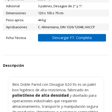
Adicional
3 patines, Desagüe de 2″ y 1″.
Dimensiones
120 x 100 x 79 cm
Peso aprox.
44 kg
Aprobaciones
C. Alimentaria, DIN 1326/12048, HACCP
Descargar FT. Completa
Ficha Técnica
Descripción
Bins Doble Pared con Desagüe 620 lts es un palet
box higiénico de alta resistencia, fabricado en
polietileno de alta densidad
y diseñado para
operaciones industriales que requieren
almacenamiento, transporte y manipulación segura
de productos alimenticios o sustancias compatibles.