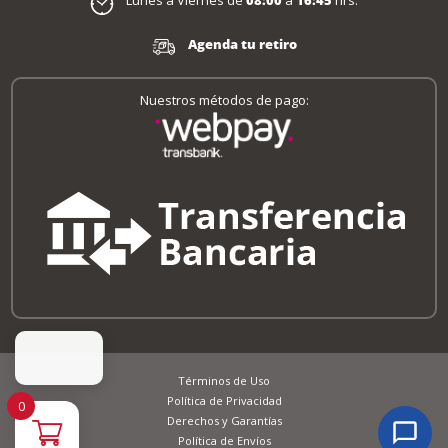
Lunes a Viernes de
08:00
a
16:45
hrs.
Agenda tu retiro
Nuestros métodos de pago:
Términos de Uso
Política de Privacidad
0
Derechos y Garantías
Política de Envíos