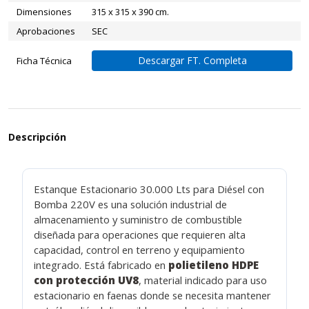
Dimensiones
315 x 315 x 390 cm.
Aprobaciones
SEC
Descargar FT. Completa
Ficha Técnica
Descripción
Estanque Estacionario 30.000 Lts para Diésel con
Bomba 220V es una solución industrial de
almacenamiento y suministro de combustible
diseñada para operaciones que requieren alta
capacidad, control en terreno y equipamiento
integrado. Está fabricado en
polietileno HDPE
con protección UV8
, material indicado para uso
estacionario en faenas donde se necesita mantener