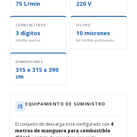
75 L/min
220 V
CUENTALITROS
FILTRO
3 dígitos
10 micrones
Fill-Rite parcial
Kit Fill-Rite particulado
DIMENSIONES
315 x 315 x 390
cm
EQUIPAMIENTO DE SUMINISTRO
El conjunto de descarga está configurado con
4
metros de manguera para combustible