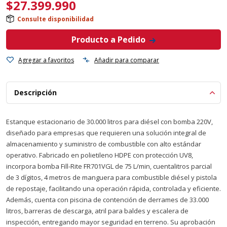
$
27.399.990
Consulte disponibilidad
Producto a Pedido
Agregar a favoritos
Añadir para comparar
Descripción
Estanque estacionario de 30.000 litros para diésel con bomba 220V,
diseñado para empresas que requieren una solución integral de
almacenamiento y suministro de combustible con alto estándar
operativo. Fabricado en polietileno HDPE con protección UV8,
incorpora bomba Fill-Rite FR701VGL de 75 L/min, cuentalitros parcial
de 3 dígitos, 4 metros de manguera para combustible diésel y pistola
de repostaje, facilitando una operación rápida, controlada y eficiente.
Además, cuenta con piscina de contención de derrames de 33.000
litros, barreras de descarga, atril para baldes y escalera de
inspección, entregando mayor seguridad en terreno. Su aprobación