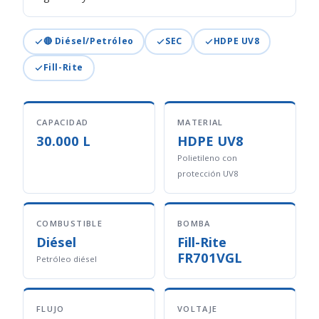
🔴 Diésel/Petróleo
SEC
HDPE UV8
Fill-Rite
CAPACIDAD
MATERIAL
30.000 L
HDPE UV8
Polietileno con
protección UV8
COMBUSTIBLE
BOMBA
Diésel
Fill-Rite
FR701VGL
Petróleo diésel
FLUJO
VOLTAJE