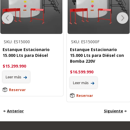
SKU: ES15000
SKU: ES15000F
Estanque Estacionario
Estanque Estacionario
15.000 Lts para Diésel
15.000 Lts para Diésel con
Bomba 220V
$
15.299.990
$
16.599.990
Leer más
Leer más
Reservar
Reservar
Anterior
Siguiente